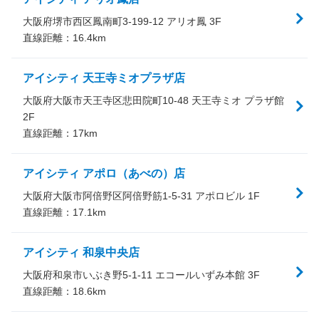
大阪府堺市西区鳳南町3-199-12 アリオ鳳 3F
直線距離：
16.4
km
アイシティ 天王寺ミオプラザ店
大阪府大阪市天王寺区悲田院町10-48 天王寺ミオ プラザ館
2F
直線距離：
17
km
アイシティ アポロ（あべの）店
大阪府大阪市阿倍野区阿倍野筋1-5-31 アポロビル 1F
直線距離：
17.1
km
アイシティ 和泉中央店
大阪府和泉市いぶき野5-1-11 エコールいずみ本館 3F
直線距離：
18.6
km