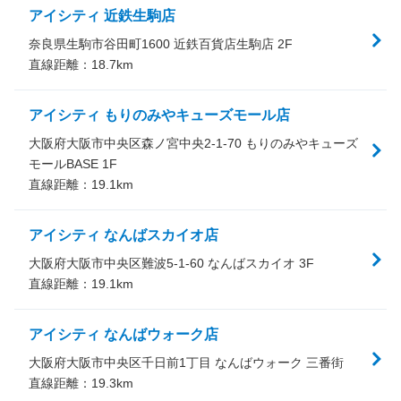
アイシティ 近鉄生駒店
奈良県生駒市谷田町1600 近鉄百貨店生駒店 2F
直線距離：
18.7
km
アイシティ もりのみやキューズモール店
大阪府大阪市中央区森ノ宮中央2-1-70 もりのみやキューズ
モールBASE 1F
直線距離：
19.1
km
アイシティ なんばスカイオ店
大阪府大阪市中央区難波5-1-60 なんばスカイオ 3F
直線距離：
19.1
km
アイシティ なんばウォーク店
大阪府大阪市中央区千日前1丁目 なんばウォーク 三番街
直線距離：
19.3
km