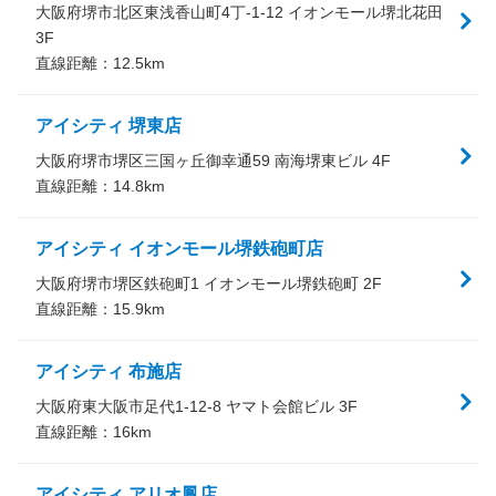
大阪府堺市北区東浅香山町4丁-1-12 イオンモール堺北花田
3F
直線距離：
12.5
km
アイシティ 堺東店
大阪府堺市堺区三国ヶ丘御幸通59 南海堺東ビル 4F
直線距離：
14.8
km
アイシティ イオンモール堺鉄砲町店
大阪府堺市堺区鉄砲町1 イオンモール堺鉄砲町 2F
直線距離：
15.9
km
アイシティ 布施店
大阪府東大阪市足代1-12-8 ヤマト会館ビル 3F
直線距離：
16
km
アイシティ アリオ鳳店