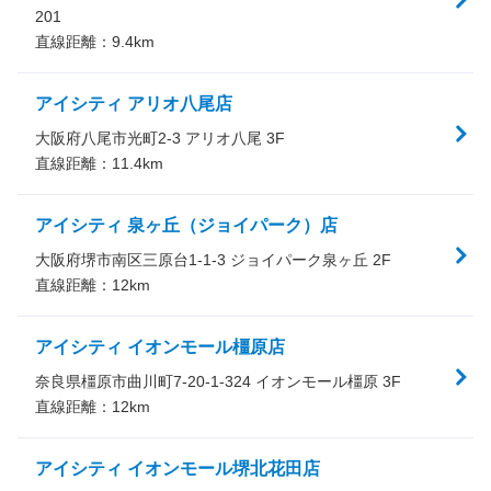
201
直線距離：
9.4
km
アイシティ アリオ八尾店
大阪府八尾市光町2-3 アリオ八尾 3F
直線距離：
11.4
km
アイシティ 泉ヶ丘（ジョイパーク）店
大阪府堺市南区三原台1-1-3 ジョイパーク泉ヶ丘 2F
直線距離：
12
km
アイシティ イオンモール橿原店
奈良県橿原市曲川町7-20-1-324 イオンモール橿原 3F
直線距離：
12
km
アイシティ イオンモール堺北花田店