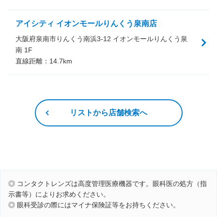
アイシティ イオンモールりんくう泉南店
大阪府泉南市りんくう南浜3-12 イオンモールりんくう泉
南 1F
直線距離：
14.7
km
リストから店舗検索へ
◎ コンタクトレンズは高度管理医療機器です。眼科医の処方（指
示書等）によりお求めください。
◎ 眼科受診の際にはマイナ保険証等をお持ちください。