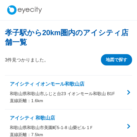
孝子駅から
20
km圏内のアイシティ店
舗一覧
3件見つかりました。
地図で探す
アイシティ イオンモール和歌山店
和歌山県和歌山市ふじと台23 イオンモール和歌山 B1F
直線距離：
1.6
km
アイシティ 和歌山店
和歌山県和歌山市美園町5-1-8 山榮ビル 1Ｆ
直線距離：
7.5
km