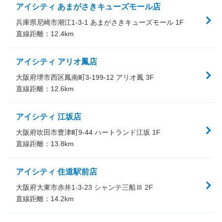
アイシティ あまがさきキューズモール店
兵庫県尼崎市潮江1-3-1 あまがさきキューズモール 1F
直線距離：
12.4
km
アイシティ アリオ鳳店
大阪府堺市西区鳳南町3-199-12 アリオ鳳 3F
直線距離：
12.6
km
アイシティ 江坂店
大阪府吹田市豊津町9-44 ハートランド江坂 1F
直線距離：
13.8
km
アイシティ 住道駅前店
大阪府大東市赤井1-3-23 シャンテ三船Ⅲ 2F
直線距離：
14.2
km