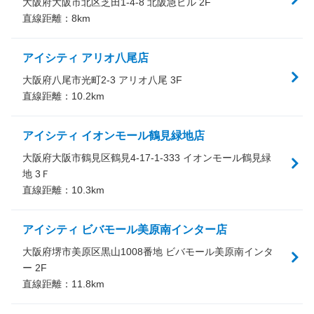
大阪府大阪市北区芝田1-4-8 北阪急ビル 2F
直線距離：
8
km
アイシティ アリオ八尾店
大阪府八尾市光町2-3 アリオ八尾 3F
直線距離：
10.2
km
アイシティ イオンモール鶴見緑地店
大阪府大阪市鶴見区鶴見4-17-1-333 イオンモール鶴見緑
地 3Ｆ
直線距離：
10.3
km
アイシティ ビバモール美原南インター店
大阪府堺市美原区黒山1008番地 ビバモール美原南インタ
ー 2F
直線距離：
11.8
km