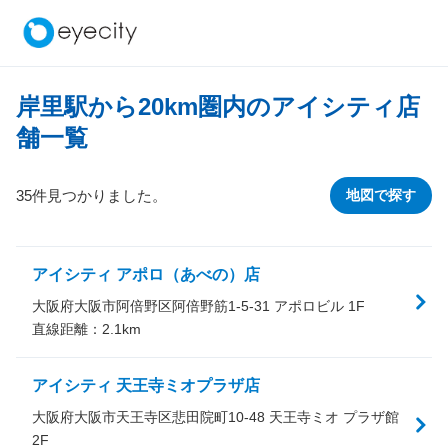
岸里駅から
20
km圏内のアイシティ店
舗一覧
35件見つかりました。
地図で探す
アイシティ アポロ（あべの）店
大阪府大阪市阿倍野区阿倍野筋1-5-31 アポロビル 1F
直線距離：
2.1
km
アイシティ 天王寺ミオプラザ店
大阪府大阪市天王寺区悲田院町10-48 天王寺ミオ プラザ館
2F