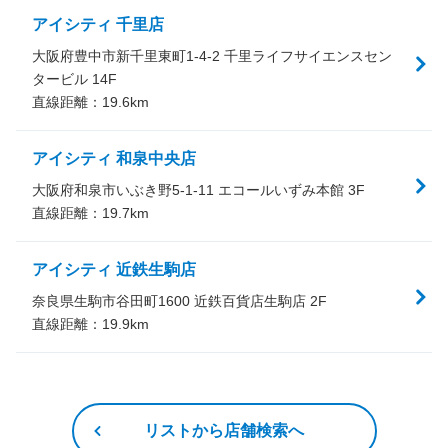
アイシティ 千里店
大阪府豊中市新千里東町1-4-2 千里ライフサイエンスセン
タービル 14F
直線距離：
19.6
km
アイシティ 和泉中央店
大阪府和泉市いぶき野5-1-11 エコールいずみ本館 3F
直線距離：
19.7
km
アイシティ 近鉄生駒店
奈良県生駒市谷田町1600 近鉄百貨店生駒店 2F
直線距離：
19.9
km
リストから店舗検索へ