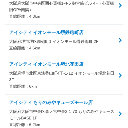
大阪府大阪市中央区西心斎橋1-4-5 御堂筋ビル 4F（心斎橋
旧OPA南隣）
直線距離：
4.3
km
アイシティ イオンモール堺鉄砲町店
大阪府堺市堺区鉄砲町1 イオンモール堺鉄砲町 2F
直線距離：
4.6
km
アイシティ イオンモール堺北花田店
大阪府堺市北区東浅香山町4丁-1-12 イオンモール堺北花田
3F
直線距離：
6
km
アイシティ もりのみやキューズモール店
大阪府大阪市中央区森ノ宮中央2-1-70 もりのみやキューズ
モールBASE 1F
直線距離：
6.2
km