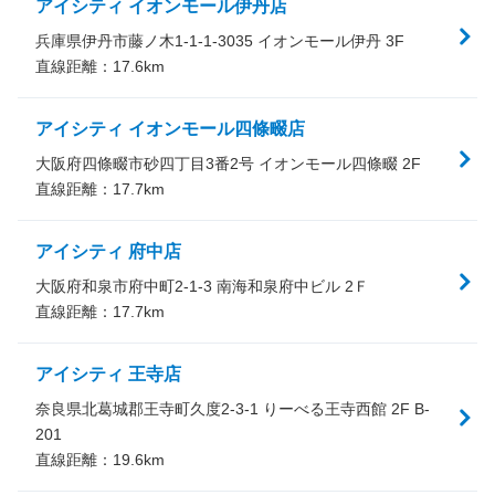
アイシティ イオンモール伊丹店
兵庫県伊丹市藤ノ木1-1-1-3035 イオンモール伊丹 3F
直線距離：
17.6
km
アイシティ イオンモール四條畷店
大阪府四條畷市砂四丁目3番2号 イオンモール四條畷 2F
直線距離：
17.7
km
アイシティ 府中店
大阪府和泉市府中町2-1-3 南海和泉府中ビル 2Ｆ
直線距離：
17.7
km
アイシティ 王寺店
奈良県北葛城郡王寺町久度2-3-1 りーべる王寺西館 2F B-
201
直線距離：
19.6
km