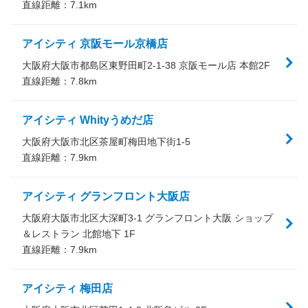
直線距離：
7.1
km
アイシティ 京阪モール京橋店
大阪府大阪市都島区東野田町2-1-38 京阪モール店 本館2F
直線距離：
7.8
km
アイシティ Whityうめだ店
大阪府大阪市北区茶屋町梅田地下街1-5
直線距離：
7.9
km
アイシティ グランフロント大阪店
大阪府大阪市北区大深町3-1 グランフロント大阪 ショップ
＆レストラン 北館地下 1F
直線距離：
7.9
km
アイシティ 梅田店