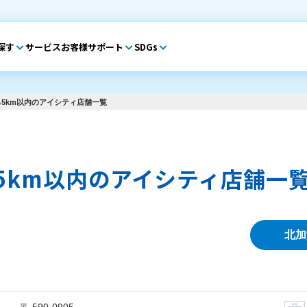
探す
サービス
お客様サポート
SDGs
5km以内のアイシティ店舗一覧
5km以内のアイシティ店舗一
北加