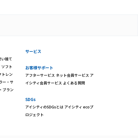
サービス
使い捨て
ズ
ソフト
お客様サポート
クトレン
アフターサービス
ネット会員サービス
ア
ラー・サ
イシティ会員サービス
よくある質問
・ブラン
SDGs
アイシティのSDGsとは
アイシティ ecoプ
ロジェクト