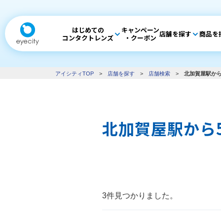
はじめての
キャンペーン
店舗を探す
商品を
コンタクトレンズ
・クーポン
アイシティTOP
>
店舗を探す
>
店舗検索
>
北加賀屋駅から
北加賀屋駅から
3件見つかりました。