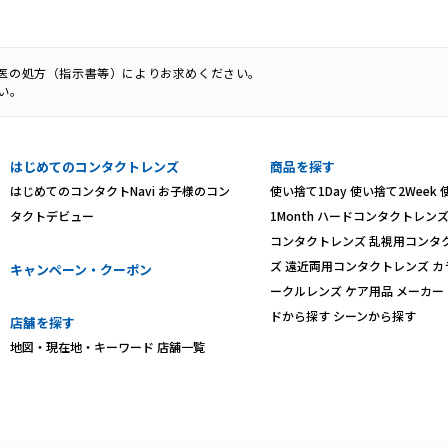
科医の処方（指示書等）によりお求めください。
い。
はじめてのコンタクトレンズ
商品を探す
はじめてのコンタクトNavi
お子様のコン
使い捨て1Day
使い捨て2Week
タクトデビュー
1Month
ハードコンタクトレン
コンタクトレンズ
乱視用コンタ
ズ
遠近両用コンタクトレンズ
カ
キャンペーン・クーポン
ークルレンズ
ケア用品
メーカー
ドから探す
シーンから探す
店舗を探す
地図・現在地・キーワード
店舗一覧