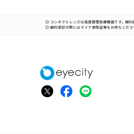
◎ コンタクトレンズは高度管理医療機器です。眼
◎ 眼科受診の際にはマイナ保険証等をお持ちくださ