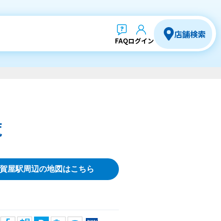
店舗検索
FAQ
ログイン
覧
賀屋駅周辺の地図はこちら