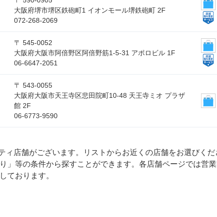
〒 590-0905
大阪府堺市堺区鉄砲町1 イオンモール堺鉄砲町 2F
072-268-2069
〒 545-0052
大阪府大阪市阿倍野区阿倍野筋1-5-31 アポロビル 1F
06-6647-2051
〒 543-0055
大阪府大阪市天王寺区悲田院町10-48 天王寺ミオ プラザ
館 2F
06-6773-9590
シティ店舗がございます。リストからお近くの店舗をお選びく
り」等の条件から探すことができます。各店舗ページでは営業
しております。