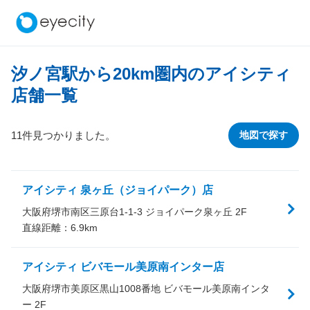
汐ノ宮駅から
20
km圏内のアイシティ
店舗一覧
11件見つかりました。
地図で探す
アイシティ 泉ヶ丘（ジョイパーク）店
大阪府堺市南区三原台1-1-3 ジョイパーク泉ヶ丘 2F
直線距離：
6.9
km
アイシティ ビバモール美原南インター店
大阪府堺市美原区黒山1008番地 ビバモール美原南インタ
ー 2F