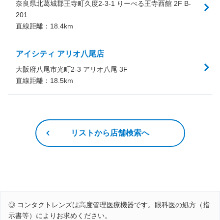
奈良県北葛城郡王寺町久度2-3-1 りーべる王寺西館 2F B-
201
直線距離：
18.4
km
アイシティ アリオ八尾店
大阪府八尾市光町2-3 アリオ八尾 3F
直線距離：
18.5
km
リストから店舗検索へ
◎ コンタクトレンズは高度管理医療機器です。眼科医の処方（指
示書等）によりお求めください。