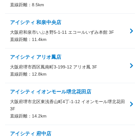
直線距離：
8.5
km
アイシティ 和泉中央店
大阪府和泉市いぶき野5-1-11 エコールいずみ本館 3F
直線距離：
11.4
km
アイシティ アリオ鳳店
大阪府堺市西区鳳南町3-199-12 アリオ鳳 3F
直線距離：
12.8
km
アイシティ イオンモール堺北花田店
大阪府堺市北区東浅香山町4丁-1-12 イオンモール堺北花田
3F
直線距離：
14.2
km
アイシティ 府中店