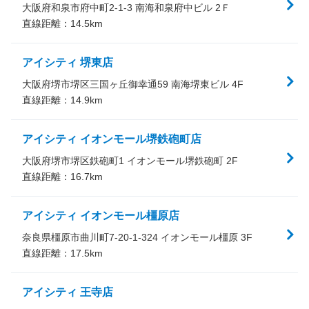
大阪府和泉市府中町2-1-3 南海和泉府中ビル 2Ｆ
直線距離：
14.5
km
アイシティ 堺東店
大阪府堺市堺区三国ヶ丘御幸通59 南海堺東ビル 4F
直線距離：
14.9
km
アイシティ イオンモール堺鉄砲町店
大阪府堺市堺区鉄砲町1 イオンモール堺鉄砲町 2F
直線距離：
16.7
km
アイシティ イオンモール橿原店
奈良県橿原市曲川町7-20-1-324 イオンモール橿原 3F
直線距離：
17.5
km
アイシティ 王寺店