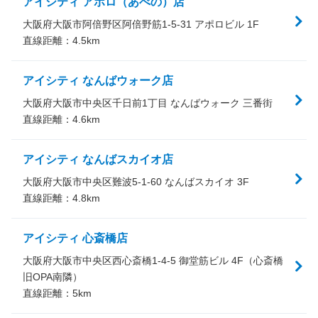
アイシティ アポロ（あべの）店
大阪府大阪市阿倍野区阿倍野筋1-5-31 アポロビル 1F
直線距離：
4.5
km
アイシティ なんばウォーク店
大阪府大阪市中央区千日前1丁目 なんばウォーク 三番街
直線距離：
4.6
km
アイシティ なんばスカイオ店
大阪府大阪市中央区難波5-1-60 なんばスカイオ 3F
直線距離：
4.8
km
アイシティ 心斎橋店
大阪府大阪市中央区西心斎橋1-4-5 御堂筋ビル 4F（心斎橋
旧OPA南隣）
直線距離：
5
km