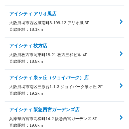
アイシティ アリオ鳳店
大阪府堺市西区鳳南町3-199-12 アリオ鳳 3F
直線距離：
18.1
km
アイシティ 枚方店
大阪府枚方市岡東町18-21 枚方三和ビル 4F
直線距離：
18.5
km
アイシティ 泉ヶ丘（ジョイパーク）店
大阪府堺市南区三原台1-1-3 ジョイパーク泉ヶ丘 2F
直線距離：
19.2
km
アイシティ 阪急西宮ガーデンズ店
兵庫県西宮市高松町14-2 阪急西宮ガーデンズ 3F
直線距離：
19.6
km