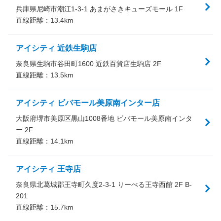
兵庫県尼崎市潮江1-3-1 あまがさきキューズモール 1F
直線距離：
13.4
km
アイシティ 近鉄生駒店
奈良県生駒市谷田町1600 近鉄百貨店生駒店 2F
直線距離：
13.5
km
アイシティ ビバモール美原南インター店
大阪府堺市美原区黒山1008番地 ビバモール美原南インタ
ー 2F
直線距離：
14.1
km
アイシティ 王寺店
奈良県北葛城郡王寺町久度2-3-1 りーべる王寺西館 2F B-
201
直線距離：
15.7
km