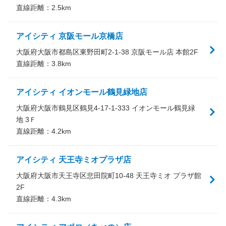
直線距離：
2.5
km
アイシティ 京阪モール京橋店
大阪府大阪市都島区東野田町2-1-38 京阪モール店 本館2F
直線距離：
3.8
km
アイシティ イオンモール鶴見緑地店
大阪府大阪市鶴見区鶴見4-17-1-333 イオンモール鶴見緑
地 3Ｆ
直線距離：
4.2
km
アイシティ 天王寺ミオプラザ店
大阪府大阪市天王寺区悲田院町10-48 天王寺ミオ プラザ館
2F
直線距離：
4.3
km