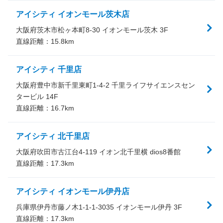
アイシティ イオンモール茨木店
大阪府茨木市松ヶ本町8-30 イオンモール茨木 3F
直線距離：
15.8
km
アイシティ 千里店
大阪府豊中市新千里東町1-4-2 千里ライフサイエンスセン
タービル 14F
直線距離：
16.7
km
アイシティ 北千里店
大阪府吹田市古江台4-119 イオン北千里横 dios8番館
直線距離：
17.3
km
アイシティ イオンモール伊丹店
兵庫県伊丹市藤ノ木1-1-1-3035 イオンモール伊丹 3F
直線距離：
17.3
km