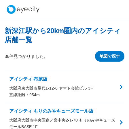
新深江駅から
20
km圏内のアイシティ
店舗一覧
36件見つかりました。
地図で探す
アイシティ 布施店
大阪府東大阪市足代1-12-8 ヤマト会館ビル 3F
直線距離：
954
m
アイシティ もりのみやキューズモール店
大阪府大阪市中央区森ノ宮中央2-1-70 もりのみやキューズ
モールBASE 1F