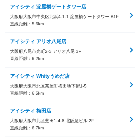
アイシティ 淀屋橋ゲートタワー店
大阪府大阪市中央区北浜4-1-1 淀屋橋ゲートタワー B1F
直線距離：
5.6
km
アイシティ アリオ八尾店
大阪府八尾市光町2-3 アリオ八尾 3F
直線距離：
6.2
km
アイシティ Whityうめだ店
大阪府大阪市北区茶屋町梅田地下街1-5
直線距離：
6.5
km
アイシティ 梅田店
大阪府大阪市北区芝田1-4-8 北阪急ビル 2F
直線距離：
6.7
km