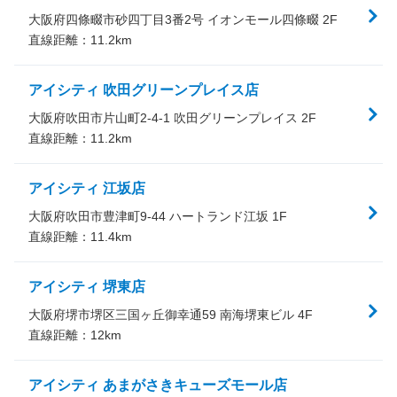
大阪府四條畷市砂四丁目3番2号 イオンモール四條畷 2F
直線距離：
11.2
km
アイシティ 吹田グリーンプレイス店
大阪府吹田市片山町2-4-1 吹田グリーンプレイス 2F
直線距離：
11.2
km
アイシティ 江坂店
大阪府吹田市豊津町9-44 ハートランド江坂 1F
直線距離：
11.4
km
アイシティ 堺東店
大阪府堺市堺区三国ヶ丘御幸通59 南海堺東ビル 4F
直線距離：
12
km
アイシティ あまがさきキューズモール店