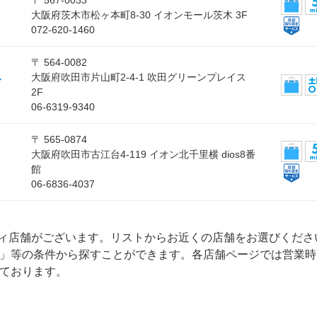
〒 567-0033
大阪府茨木市松ヶ本町8-30 イオンモール茨木 3F
072-620-1460
〒 564-0082
ス
大阪府吹田市片山町2-4-1 吹田グリーンプレイス
2F
06-6319-9340
〒 565-0874
大阪府吹田市古江台4-119 イオン北千里横 dios8番
館
06-6836-4037
ティ店舗がございます。リストからお近くの店舗をお選びくだ
」等の条件から探すことができます。各店舗ページでは営業時
ております。