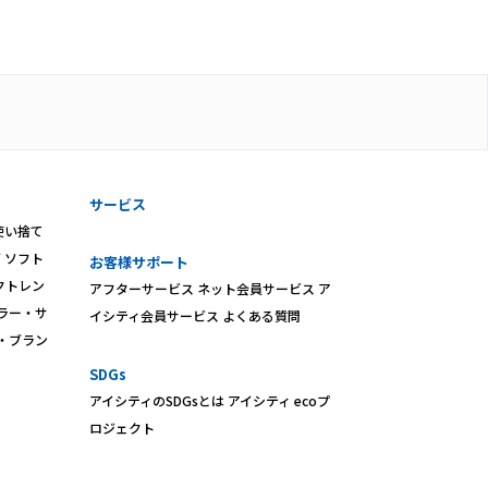
サービス
使い捨て
ズ
ソフト
お客様サポート
クトレン
アフターサービス
ネット会員サービス
ア
ラー・サ
イシティ会員サービス
よくある質問
・ブラン
SDGs
アイシティのSDGsとは
アイシティ ecoプ
ロジェクト