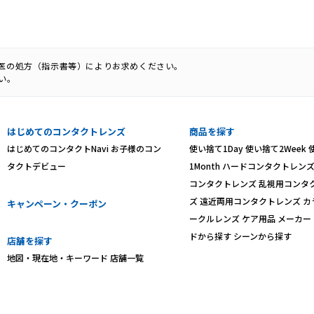
科医の処方（指示書等）によりお求めください。
い。
はじめてのコンタクトレンズ
商品を探す
はじめてのコンタクトNavi
お子様のコン
使い捨て1Day
使い捨て2Week
タクトデビュー
1Month
ハードコンタクトレン
コンタクトレンズ
乱視用コンタ
ズ
遠近両用コンタクトレンズ
カ
キャンペーン・クーポン
ークルレンズ
ケア用品
メーカー
ドから探す
シーンから探す
店舗を探す
地図・現在地・キーワード
店舗一覧