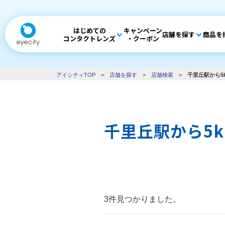
はじめての
キャンペーン
店舗を探す
商品を
コンタクトレンズ
・クーポン
アイシティTOP
>
店舗を探す
>
店舗検索
>
千里丘駅から5
千里丘駅から5
3件見つかりました。