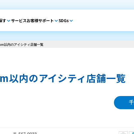
探す
サービス
お客様サポート
SDGs
km以内のアイシティ店舗一覧
km以内のアイシティ店舗一覧
千