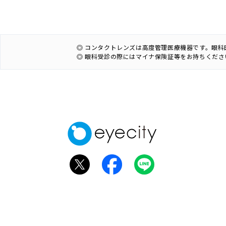
◎ コンタクトレンズは高度管理医療機器です。眼
◎ 眼科受診の際にはマイナ保険証等をお持ちくださ