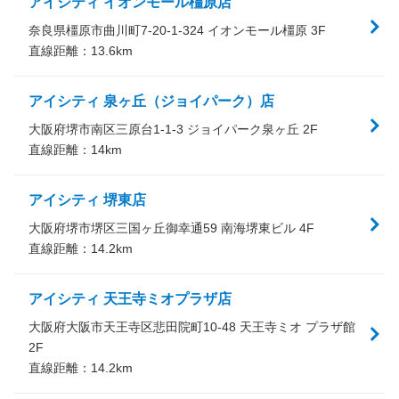
アイシティ イオンモール橿原店
奈良県橿原市曲川町7-20-1-324 イオンモール橿原 3F
直線距離：
13.6
km
アイシティ 泉ヶ丘（ジョイパーク）店
大阪府堺市南区三原台1-1-3 ジョイパーク泉ヶ丘 2F
直線距離：
14
km
アイシティ 堺東店
大阪府堺市堺区三国ヶ丘御幸通59 南海堺東ビル 4F
直線距離：
14.2
km
アイシティ 天王寺ミオプラザ店
大阪府大阪市天王寺区悲田院町10-48 天王寺ミオ プラザ館
2F
直線距離：
14.2
km