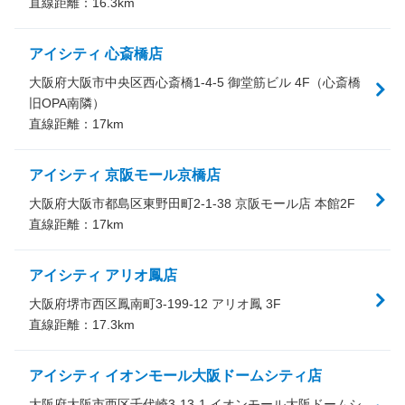
直線距離：
16.3
km
アイシティ 心斎橋店
大阪府大阪市中央区西心斎橋1-4-5 御堂筋ビル 4F（心斎橋
旧OPA南隣）
直線距離：
17
km
アイシティ 京阪モール京橋店
大阪府大阪市都島区東野田町2-1-38 京阪モール店 本館2F
直線距離：
17
km
アイシティ アリオ鳳店
大阪府堺市西区鳳南町3-199-12 アリオ鳳 3F
直線距離：
17.3
km
アイシティ イオンモール大阪ドームシティ店
大阪府大阪市西区千代崎3-13-1 イオンモール大阪ドームシ