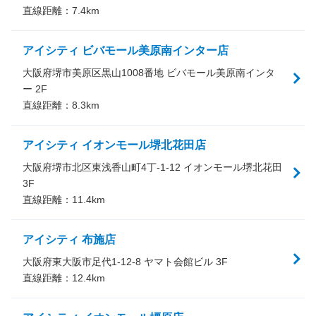
直線距離：
7.4
km
アイシティ ビバモール美原南インター店
大阪府堺市美原区黒山1008番地 ビバモール美原南インタ
ー 2F
直線距離：
8.3
km
アイシティ イオンモール堺北花田店
大阪府堺市北区東浅香山町4丁-1-12 イオンモール堺北花田
3F
直線距離：
11.4
km
アイシティ 布施店
大阪府東大阪市足代1-12-8 ヤマト会館ビル 3F
直線距離：
12.4
km