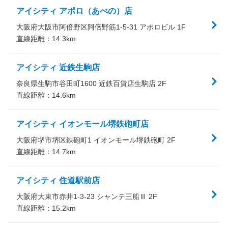
アイシティ アポロ（あべの）店
大阪府大阪市阿倍野区阿倍野筋1-5-31 アポロビル 1F
直線距離：
14.3
km
アイシティ 近鉄生駒店
奈良県生駒市谷田町1600 近鉄百貨店生駒店 2F
直線距離：
14.6
km
アイシティ イオンモール堺鉄砲町店
大阪府堺市堺区鉄砲町1 イオンモール堺鉄砲町 2F
直線距離：
14.7
km
アイシティ 住道駅前店
大阪府大東市赤井1-3-23 シャンテ三船Ⅲ 2F
直線距離：
15.2
km