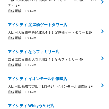
ティ 2F
直線距離：
18.4
km
アイシティ 淀屋橋ゲートタワー店
大阪府大阪市中央区北浜4-1-1 淀屋橋ゲートタワー B1F
直線距離：
18.4
km
アイシティ ならファミリー店
奈良県奈良市西大寺東町2-4-1 ならファミリー 4F
直線距離：
19.2
km
アイシティ イオンモール四條畷店
大阪府四條畷市砂四丁目3番2号 イオンモール四條畷 2F
直線距離：
19.4
km
アイシティ Whityうめだ店