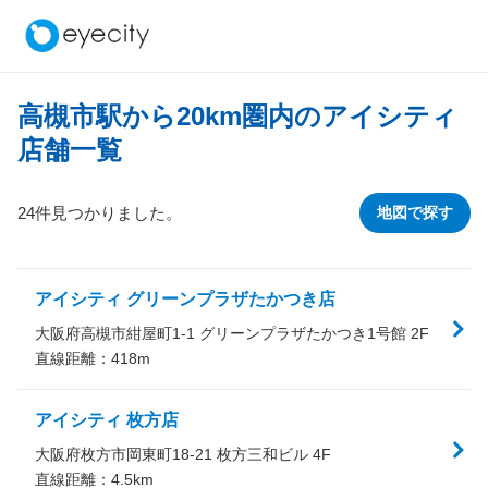
高槻市駅から
20
km圏内のアイシティ
店舗一覧
24件見つかりました。
地図で探す
アイシティ グリーンプラザたかつき店
大阪府高槻市紺屋町1-1 グリーンプラザたかつき1号館 2F
直線距離：
418
m
アイシティ 枚方店
大阪府枚方市岡東町18-21 枚方三和ビル 4F
直線距離：
4.5
km