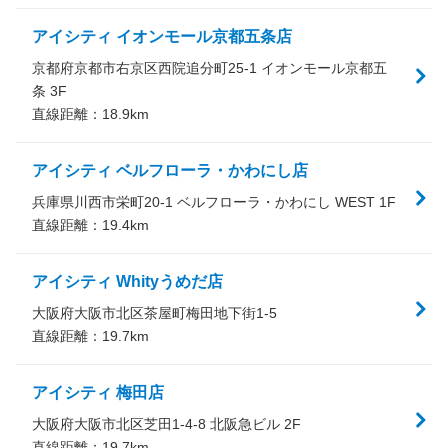
アイシティ イオンモール京都五条店
京都府京都市右京区西院追分町25-1 イオンモール京都五
条 3F
直線距離：
18.9
km
アイシティ ベルフローラ・かわにし店
兵庫県川西市栄町20-1 ベルフローラ・かわにし WEST 1F
直線距離：
19.4
km
アイシティ Whityうめだ店
大阪府大阪市北区茶屋町梅田地下街1-5
直線距離：
19.7
km
アイシティ 梅田店
大阪府大阪市北区芝田1-4-8 北阪急ビル 2F
直線距離：
19.7
km