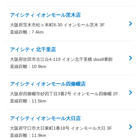
アイシティ イオンモール茨木店
大阪府茨木市松ヶ本町8-30 イオンモール茨木 3F
直線距離：
7.4
km
アイシティ 北千里店
大阪府吹田市古江台4-119 イオン北千里横 dios8番館
直線距離：
10.9
km
アイシティ イオンモール四條畷店
大阪府四條畷市砂四丁目3番2号 イオンモール四條畷 2F
直線距離：
11.5
km
アイシティ イオンモール大日店
大阪府守口市大日東町1番18号 イオンモール大日 3F
直線距離：
11.9
km