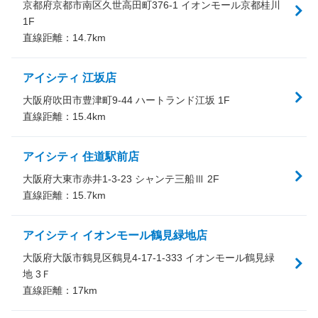
京都府京都市南区久世高田町376-1 イオンモール京都桂川
1F
直線距離：
14.7
km
アイシティ 江坂店
大阪府吹田市豊津町9-44 ハートランド江坂 1F
直線距離：
15.4
km
アイシティ 住道駅前店
大阪府大東市赤井1-3-23 シャンテ三船Ⅲ 2F
直線距離：
15.7
km
アイシティ イオンモール鶴見緑地店
大阪府大阪市鶴見区鶴見4-17-1-333 イオンモール鶴見緑
地 3Ｆ
直線距離：
17
km