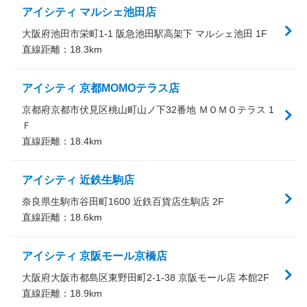
アイシティ マルシェ池田店
大阪府池田市栄町1-1 阪急池田駅高架下 マルシェ池田 1F
直線距離：
18.3
km
アイシティ 京都MOMOテラス店
京都府京都市伏見区桃山町山ノ下32番地 ＭＯＭＯテラス 1
Ｆ
直線距離：
18.4
km
アイシティ 近鉄生駒店
奈良県生駒市谷田町1600 近鉄百貨店生駒店 2F
直線距離：
18.6
km
アイシティ 京阪モール京橋店
大阪府大阪市都島区東野田町2-1-38 京阪モール店 本館2F
直線距離：
18.9
km