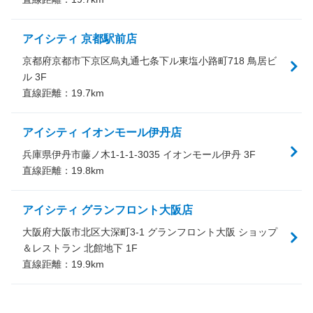
アイシティ 京都駅前店
京都府京都市下京区烏丸通七条下ル東塩小路町718 鳥居ビ
ル 3F
直線距離：
19.7
km
アイシティ イオンモール伊丹店
兵庫県伊丹市藤ノ木1-1-1-3035 イオンモール伊丹 3F
直線距離：
19.8
km
アイシティ グランフロント大阪店
大阪府大阪市北区大深町3-1 グランフロント大阪 ショップ
＆レストラン 北館地下 1F
直線距離：
19.9
km