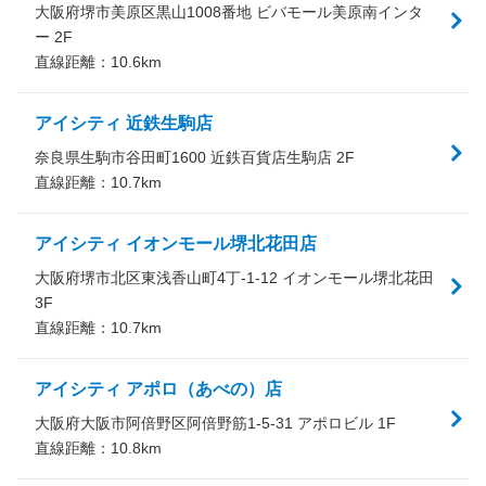
大阪府堺市美原区黒山1008番地 ビバモール美原南インタ
ー 2F
直線距離：
10.6
km
アイシティ 近鉄生駒店
奈良県生駒市谷田町1600 近鉄百貨店生駒店 2F
直線距離：
10.7
km
アイシティ イオンモール堺北花田店
大阪府堺市北区東浅香山町4丁-1-12 イオンモール堺北花田
3F
直線距離：
10.7
km
アイシティ アポロ（あべの）店
大阪府大阪市阿倍野区阿倍野筋1-5-31 アポロビル 1F
直線距離：
10.8
km