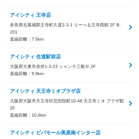
アイシティ 王寺店
奈良県北葛城郡王寺町久度2-3-1 りーべる王寺西館 2F B-
201
直線距離：
7.5
km
アイシティ 住道駅前店
大阪府大東市赤井1-3-23 シャンテ三船Ⅲ 2F
直線距離：
9.9
km
アイシティ 天王寺ミオプラザ店
大阪府大阪市天王寺区悲田院町10-48 天王寺ミオ プラザ館
2F
直線距離：
10.6
km
アイシティ ビバモール美原南インター店