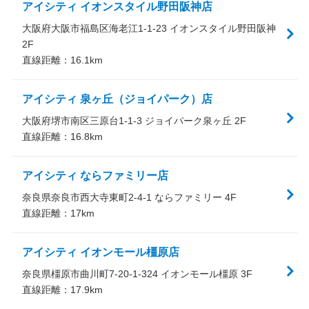
アイシティ イオンスタイル野田阪神店
大阪府大阪市福島区海老江1-1-23 イオンスタイル野田阪神
2F
直線距離：
16.1
km
アイシティ 泉ヶ丘（ジョイパーク）店
大阪府堺市南区三原台1-1-3 ジョイパーク泉ヶ丘 2F
直線距離：
16.8
km
アイシティ ならファミリー店
奈良県奈良市西大寺東町2-4-1 ならファミリー 4F
直線距離：
17
km
アイシティ イオンモール橿原店
奈良県橿原市曲川町7-20-1-324 イオンモール橿原 3F
直線距離：
17.9
km