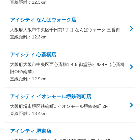
直線距離：
12.3
km
アイシティ なんばウォーク店
大阪府大阪市中央区千日前1丁目 なんばウォーク 三番街
直線距離：
12.3
km
アイシティ 心斎橋店
大阪府大阪市中央区西心斎橋1-4-5 御堂筋ビル 4F（心斎橋
旧OPA南隣）
直線距離：
12.9
km
アイシティ イオンモール堺鉄砲町店
大阪府堺市堺区鉄砲町1 イオンモール堺鉄砲町 2F
直線距離：
13.4
km
アイシティ 堺東店