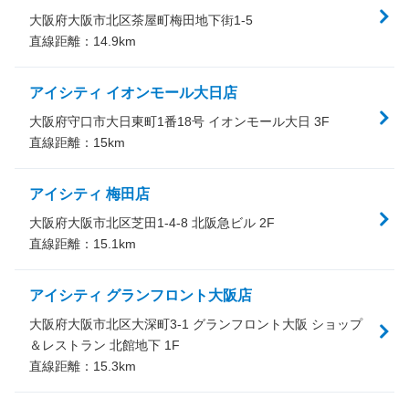
大阪府大阪市北区茶屋町梅田地下街1-5
直線距離：
14.9
km
アイシティ イオンモール大日店
大阪府守口市大日東町1番18号 イオンモール大日 3F
直線距離：
15
km
アイシティ 梅田店
大阪府大阪市北区芝田1-4-8 北阪急ビル 2F
直線距離：
15.1
km
アイシティ グランフロント大阪店
大阪府大阪市北区大深町3-1 グランフロント大阪 ショップ
＆レストラン 北館地下 1F
直線距離：
15.3
km