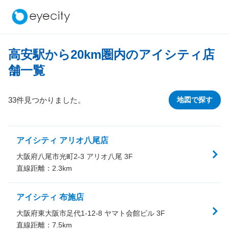
高安駅から
20
km圏内のアイシティ店
舗一覧
33件見つかりました。
地図で探す
アイシティ アリオ八尾店
大阪府八尾市光町2-3 アリオ八尾 3F
直線距離：
2.3
km
アイシティ 布施店
大阪府東大阪市足代1-12-8 ヤマト会館ビル 3F
直線距離：
7.5
km