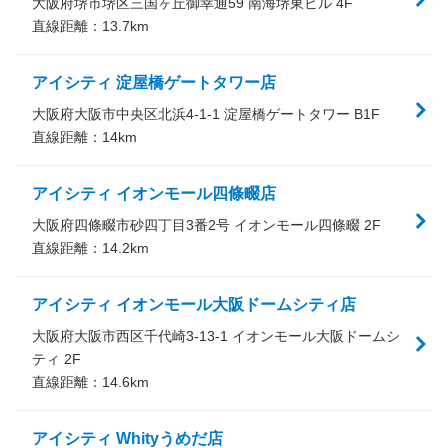
大阪府堺市堺区三国ヶ丘御幸通59 南海堺東ビル 4F
直線距離：
13.7
km
アイシティ 淀屋橋ゲートタワー店
大阪府大阪市中央区北浜4-1-1 淀屋橋ゲートタワー B1F
直線距離：
14
km
アイシティ イオンモール四條畷店
大阪府四條畷市砂四丁目3番2号 イオンモール四條畷 2F
直線距離：
14.2
km
アイシティ イオンモール大阪ドームシティ店
大阪府大阪市西区千代崎3-13-1 イオンモール大阪ドームシ
ティ 2F
直線距離：
14.6
km
アイシティ Whityうめだ店