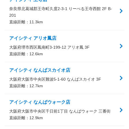
奈良県北葛城郡王寺町久度2-3-1 りーべる王寺西館 2F B-
201
直線距離：
11.3
km
アイシティ アリオ鳳店
大阪府堺市西区鳳南町3-199-12 アリオ鳳 3F
直線距離：
12.6
km
アイシティ なんばスカイオ店
大阪府大阪市中央区難波5-1-60 なんばスカイオ 3F
直線距離：
12.7
km
アイシティ なんばウォーク店
大阪府大阪市中央区千日前1丁目 なんばウォーク 三番街
直線距離：
12.9
km