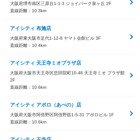
大阪府堺市南区三原台1-1-3 ジョイパーク泉ヶ丘 2F
直線距離：
10.3
km
アイシティ 布施店
大阪府東大阪市足代1-12-8 ヤマト会館ビル 3F
直線距離：
10.4
km
アイシティ 天王寺ミオプラザ店
大阪府大阪市天王寺区悲田院町10-48 天王寺ミオ プラザ館
2F
直線距離：
10.6
km
アイシティ アポロ（あべの）店
大阪府大阪市阿倍野区阿倍野筋1-5-31 アポロビル 1F
直線距離：
10.6
km
アイシティ 王寺店