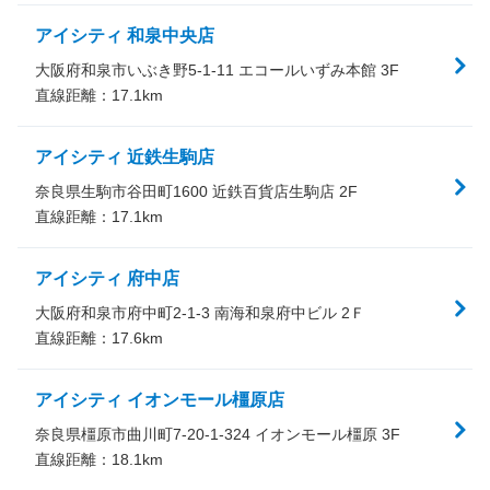
アイシティ 和泉中央店
大阪府和泉市いぶき野5-1-11 エコールいずみ本館 3F
直線距離：
17.1
km
アイシティ 近鉄生駒店
奈良県生駒市谷田町1600 近鉄百貨店生駒店 2F
直線距離：
17.1
km
アイシティ 府中店
大阪府和泉市府中町2-1-3 南海和泉府中ビル 2Ｆ
直線距離：
17.6
km
アイシティ イオンモール橿原店
奈良県橿原市曲川町7-20-1-324 イオンモール橿原 3F
直線距離：
18.1
km