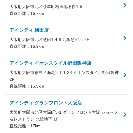
大阪府大阪市北区茶屋町梅田地下街1-5
直線距離：
16.7
km
アイシティ 梅田店
大阪府大阪市北区芝田1-4-8 北阪急ビル 2F
直線距離：
16.9
km
アイシティ イオンスタイル野田阪神店
大阪府大阪市福島区海老江1-1-23 イオンスタイル野田阪神
2F
直線距離：
16.9
km
アイシティ グランフロント大阪店
大阪府大阪市北区大深町3-1 グランフロント大阪 ショップ
＆レストラン 北館地下 1F
直線距離：
17
km