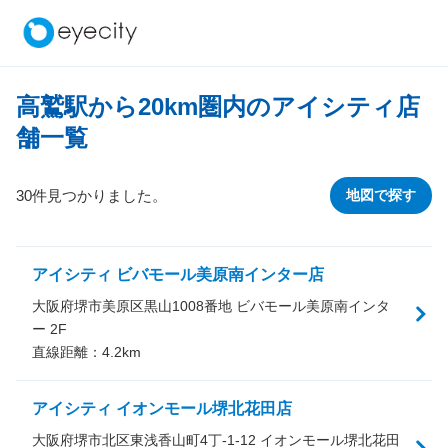
高鷲駅から
20
km圏内のアイシティ店
舗一覧
30件見つかりました。
地図で探す
アイシティ ビバモール美原南インター店
大阪府堺市美原区黒山1008番地 ビバモール美原南インタ
ー 2F
直線距離：
4.2
km
アイシティ イオンモール堺北花田店
大阪府堺市北区東浅香山町4丁-1-12 イオンモール堺北花田