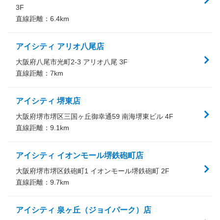
3F
直線距離：
6.4
km
アイシティ アリオ八尾店
大阪府八尾市光町2-3 アリオ八尾 3F
直線距離：
7
km
アイシティ 堺東店
大阪府堺市堺区三国ヶ丘御幸通59 南海堺東ビル 4F
直線距離：
9.1
km
アイシティ イオンモール堺鉄砲町店
大阪府堺市堺区鉄砲町1 イオンモール堺鉄砲町 2F
直線距離：
9.7
km
アイシティ 泉ヶ丘（ジョイパーク）店