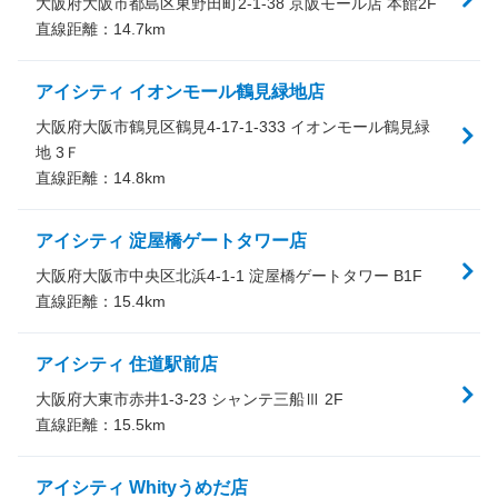
大阪府大阪市都島区東野田町2-1-38 京阪モール店 本館2F
直線距離：
14.7
km
アイシティ イオンモール鶴見緑地店
大阪府大阪市鶴見区鶴見4-17-1-333 イオンモール鶴見緑
地 3Ｆ
直線距離：
14.8
km
アイシティ 淀屋橋ゲートタワー店
大阪府大阪市中央区北浜4-1-1 淀屋橋ゲートタワー B1F
直線距離：
15.4
km
アイシティ 住道駅前店
大阪府大東市赤井1-3-23 シャンテ三船Ⅲ 2F
直線距離：
15.5
km
アイシティ Whityうめだ店