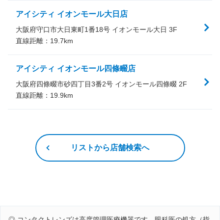
アイシティ イオンモール大日店
大阪府守口市大日東町1番18号 イオンモール大日 3F
直線距離：
19.7
km
アイシティ イオンモール四條畷店
大阪府四條畷市砂四丁目3番2号 イオンモール四條畷 2F
直線距離：
19.9
km
リストから店舗検索へ
◎ コンタクトレンズは高度管理医療機器です。眼科医の処方（指