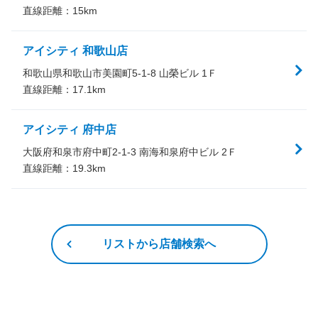
直線距離：
15
km
アイシティ 和歌山店
和歌山県和歌山市美園町5-1-8 山榮ビル 1Ｆ
直線距離：
17.1
km
アイシティ 府中店
大阪府和泉市府中町2-1-3 南海和泉府中ビル 2Ｆ
直線距離：
19.3
km
リストから店舗検索へ