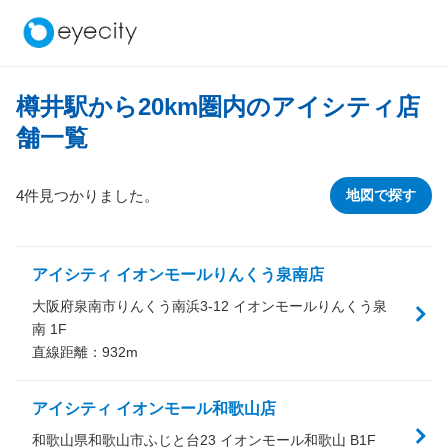
樽井駅から
20
km圏内のアイシティ店
舗一覧
4件見つかりました。
地図で探す
アイシティ イオンモールりんくう泉南店
大阪府泉南市りんくう南浜3-12 イオンモールりんくう泉
南 1F
直線距離：
932
m
アイシティ イオンモール和歌山店
和歌山県和歌山市ふじと台23 イオンモール和歌山 B1F