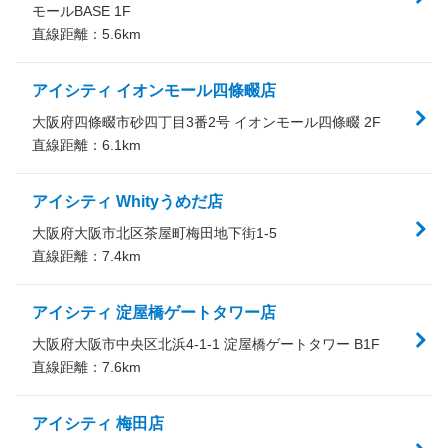
モールBASE 1F
直線距離：
5.6
km
アイシティ イオンモール四條畷店
大阪府四條畷市砂四丁目3番2号 イオンモール四條畷 2F
直線距離：
6.1
km
アイシティ Whityうめだ店
大阪府大阪市北区茶屋町梅田地下街1-5
直線距離：
7.4
km
アイシティ 淀屋橋ゲートタワー店
大阪府大阪市中央区北浜4-1-1 淀屋橋ゲートタワー B1F
直線距離：
7.6
km
アイシティ 梅田店