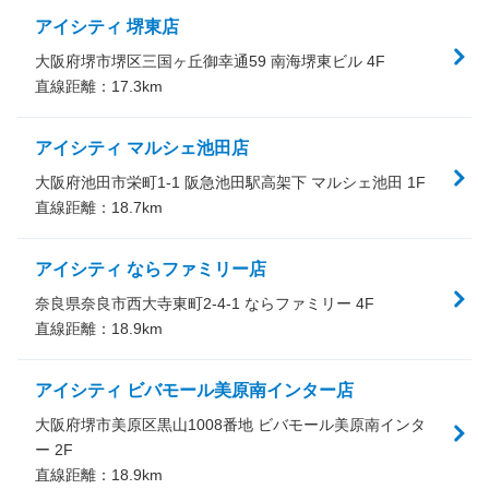
アイシティ 堺東店
大阪府堺市堺区三国ヶ丘御幸通59 南海堺東ビル 4F
直線距離：
17.3
km
アイシティ マルシェ池田店
大阪府池田市栄町1-1 阪急池田駅高架下 マルシェ池田 1F
直線距離：
18.7
km
アイシティ ならファミリー店
奈良県奈良市西大寺東町2-4-1 ならファミリー 4F
直線距離：
18.9
km
アイシティ ビバモール美原南インター店
大阪府堺市美原区黒山1008番地 ビバモール美原南インタ
ー 2F
直線距離：
18.9
km