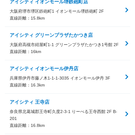
アイシティ イオンモール堺鉄砲町店
大阪府堺市堺区鉄砲町1 イオンモール堺鉄砲町 2F
直線距離：
15.8
km
アイシティ グリーンプラザたかつき店
大阪府高槻市紺屋町1-1 グリーンプラザたかつき1号館 2F
直線距離：
16
km
アイシティ イオンモール伊丹店
兵庫県伊丹市藤ノ木1-1-1-3035 イオンモール伊丹 3F
直線距離：
16.3
km
アイシティ 王寺店
奈良県北葛城郡王寺町久度2-3-1 りーべる王寺西館 2F B-
201
直線距離：
16.8
km