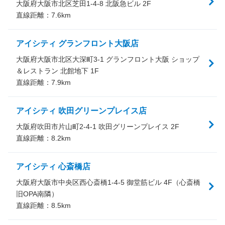
大阪府大阪市北区芝田1-4-8 北阪急ビル 2F
直線距離：
7.6
km
アイシティ グランフロント大阪店
大阪府大阪市北区大深町3-1 グランフロント大阪 ショップ
＆レストラン 北館地下 1F
直線距離：
7.9
km
アイシティ 吹田グリーンプレイス店
大阪府吹田市片山町2-4-1 吹田グリーンプレイス 2F
直線距離：
8.2
km
アイシティ 心斎橋店
大阪府大阪市中央区西心斎橋1-4-5 御堂筋ビル 4F（心斎橋
旧OPA南隣）
直線距離：
8.5
km