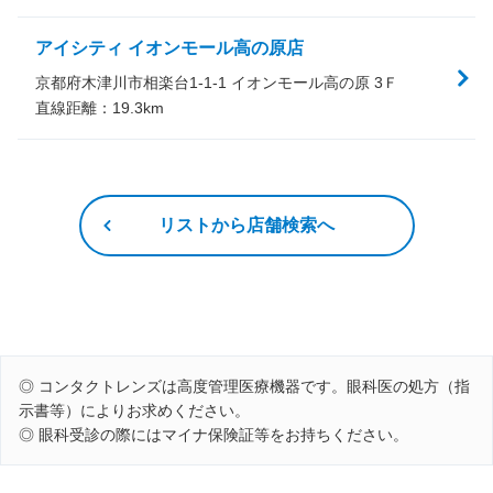
アイシティ イオンモール高の原店
京都府木津川市相楽台1-1-1 イオンモール高の原 3Ｆ
直線距離：
19.3
km
リストから店舗検索へ
◎ コンタクトレンズは高度管理医療機器です。眼科医の処方（指
示書等）によりお求めください。
◎ 眼科受診の際にはマイナ保険証等をお持ちください。