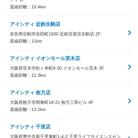
直線距離：
10.4
km
アイシティ 近鉄生駒店
奈良県生駒市谷田町1600 近鉄百貨店生駒店 2F
直線距離：
11
km
アイシティ イオンモール茨木店
大阪府茨木市松ヶ本町8-30 イオンモール茨木 3F
直線距離：
11.3
km
アイシティ 枚方店
大阪府枚方市岡東町18-21 枚方三和ビル 4F
直線距離：
13.2
km
アイシティ 千里店
大阪府豊中市新千里東町1-4-2 千里ライフサイエンスセン