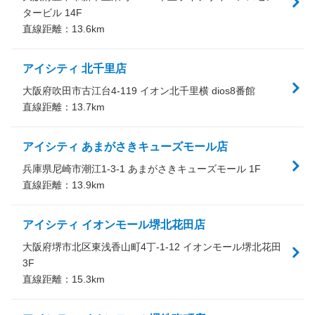
タービル 14F
直線距離：
13.6
km
アイシティ 北千里店
大阪府吹田市古江台4-119 イオン北千里横 dios8番館
直線距離：
13.7
km
アイシティ あまがさきキューズモール店
兵庫県尼崎市潮江1-3-1 あまがさきキューズモール 1F
直線距離：
13.9
km
アイシティ イオンモール堺北花田店
大阪府堺市北区東浅香山町4丁-1-12 イオンモール堺北花田
3F
直線距離：
15.3
km