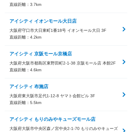
直線距離：
3.7
km
アイシティ イオンモール大日店
大阪府守口市大日東町1番18号 イオンモール大日 3F
直線距離：
4.2
km
アイシティ 京阪モール京橋店
大阪府大阪市都島区東野田町2-1-38 京阪モール店 本館2F
直線距離：
4.6
km
アイシティ 布施店
大阪府東大阪市足代1-12-8 ヤマト会館ビル 3F
直線距離：
5.5
km
アイシティ もりのみやキューズモール店
大阪府大阪市中央区森ノ宮中央2-1-70 もりのみやキューズ