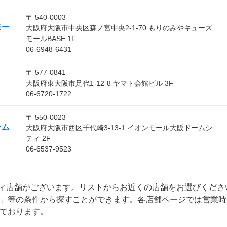
〒 540-0003
モー
大阪府大阪市中央区森ノ宮中央2-1-70 もりのみやキューズ
モールBASE 1F
06-6948-6431
〒 577-0841
大阪府東大阪市足代1-12-8 ヤマト会館ビル 3F
06-6720-1722
〒 550-0023
ーム
大阪府大阪市西区千代崎3-13-1 イオンモール大阪ドームシ
ティ 2F
06-6537-9523
ティ店舗がございます。リストからお近くの店舗をお選びくだ
」等の条件から探すことができます。各店舗ページでは営業時
ております。