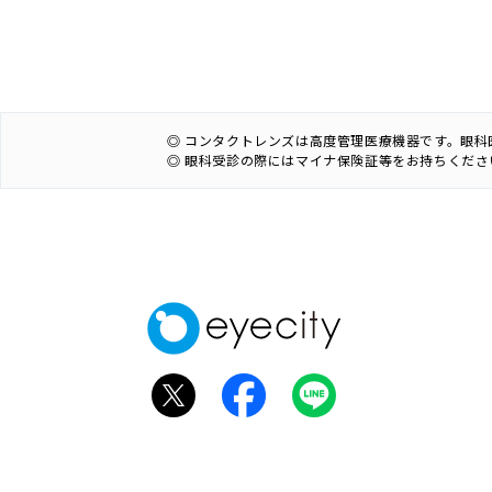
◎ コンタクトレンズは高度管理医療機器です。眼
◎ 眼科受診の際にはマイナ保険証等をお持ちくださ