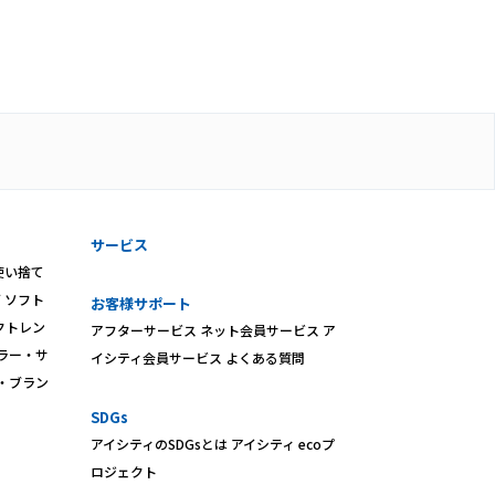
サービス
使い捨て
ズ
ソフト
お客様サポート
クトレン
アフターサービス
ネット会員サービス
ア
ラー・サ
イシティ会員サービス
よくある質問
・ブラン
SDGs
アイシティのSDGsとは
アイシティ ecoプ
ロジェクト