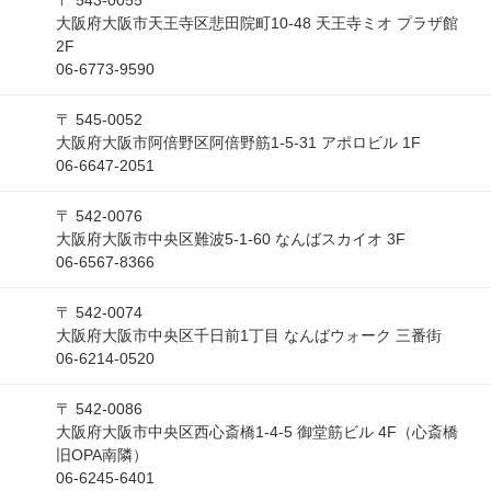
〒 543-0055
大阪府大阪市天王寺区悲田院町10-48 天王寺ミオ プラザ館
2F
06-6773-9590
〒 545-0052
大阪府大阪市阿倍野区阿倍野筋1-5-31 アポロビル 1F
06-6647-2051
〒 542-0076
大阪府大阪市中央区難波5-1-60 なんばスカイオ 3F
06-6567-8366
〒 542-0074
大阪府大阪市中央区千日前1丁目 なんばウォーク 三番街
06-6214-0520
〒 542-0086
大阪府大阪市中央区西心斎橋1-4-5 御堂筋ビル 4F（心斎橋
旧OPA南隣）
06-6245-6401