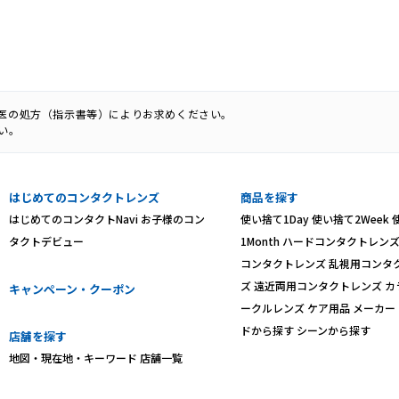
科医の処方（指示書等）によりお求めください。
い。
はじめてのコンタクトレンズ
商品を探す
はじめてのコンタクトNavi
お子様のコン
使い捨て1Day
使い捨て2Week
タクトデビュー
1Month
ハードコンタクトレン
コンタクトレンズ
乱視用コンタ
ズ
遠近両用コンタクトレンズ
カ
キャンペーン・クーポン
ークルレンズ
ケア用品
メーカー
ドから探す
シーンから探す
店舗を探す
地図・現在地・キーワード
店舗一覧