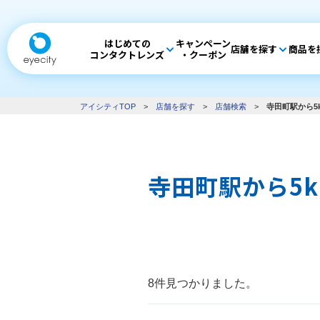
はじめての
キャンペーン
店舗を探す
商品を
コンタクトレンズ
・クーポン
アイシティTOP
>
店舗を探す
>
店舗検索
>
寺田町駅から5
寺田町駅から5
8件見つかりました。