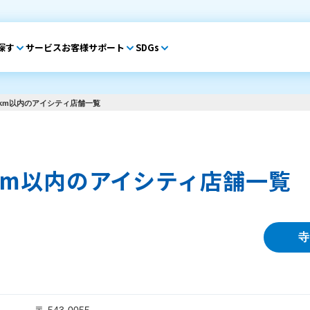
探す
サービス
お客様サポート
SDGs
km以内のアイシティ店舗一覧
km以内のアイシティ店舗一覧
寺