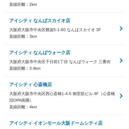
直線距離：
2
km
アイシティ なんばスカイオ店
大阪府大阪市中央区難波5-1-60 なんばスカイオ 3F
直線距離：
3
km
アイシティ なんばウォーク店
大阪府大阪市中央区千日前1丁目 なんばウォーク 三番街
直線距離：
3.4
km
アイシティ 心斎橋店
大阪府大阪市中央区西心斎橋1-4-5 御堂筋ビル 4F（心斎橋
旧OPA南隣）
直線距離：
4
km
アイシティ イオンモール大阪ドームシティ店