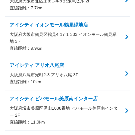
大阪府大阪市北区芝田1-4-8 北阪急ビル 2F
直線距離：
7.7
km
アイシティ イオンモール鶴見緑地店
大阪府大阪市鶴見区鶴見4-17-1-333 イオンモール鶴見緑
地 3Ｆ
直線距離：
9.9
km
アイシティ アリオ八尾店
大阪府八尾市光町2-3 アリオ八尾 3F
直線距離：
10
km
アイシティ ビバモール美原南インター店
大阪府堺市美原区黒山1008番地 ビバモール美原南インタ
ー 2F
直線距離：
11.9
km