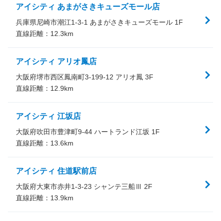
アイシティ あまがさきキューズモール店
兵庫県尼崎市潮江1-3-1 あまがさきキューズモール 1F
直線距離：
12.3
km
アイシティ アリオ鳳店
大阪府堺市西区鳳南町3-199-12 アリオ鳳 3F
直線距離：
12.9
km
アイシティ 江坂店
大阪府吹田市豊津町9-44 ハートランド江坂 1F
直線距離：
13.6
km
アイシティ 住道駅前店
大阪府大東市赤井1-3-23 シャンテ三船Ⅲ 2F
直線距離：
13.9
km