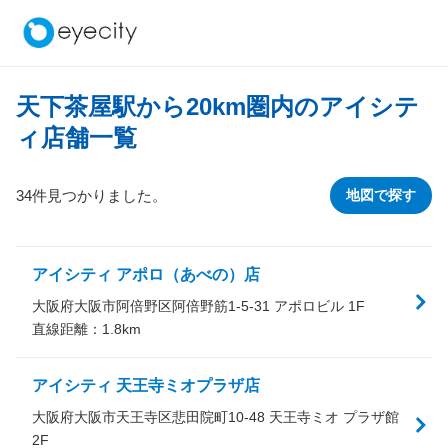
天下茶屋駅から
20
km圏内のアイシテ
ィ店舗一覧
34件見つかりました。
地図で探す
アイシティ アポロ（あべの）店
大阪府大阪市阿倍野区阿倍野筋1-5-31 アポロビル 1F
直線距離：
1.8
km
アイシティ 天王寺ミオプラザ店
大阪府大阪市天王寺区悲田院町10-48 天王寺ミオ プラザ館
2F