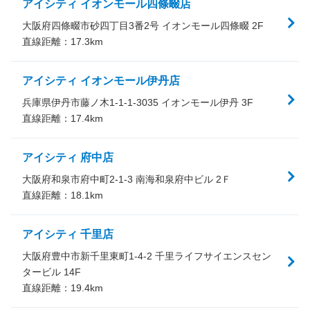
アイシティ イオンモール四條畷店
大阪府四條畷市砂四丁目3番2号 イオンモール四條畷 2F
直線距離：
17.3
km
アイシティ イオンモール伊丹店
兵庫県伊丹市藤ノ木1-1-1-3035 イオンモール伊丹 3F
直線距離：
17.4
km
アイシティ 府中店
大阪府和泉市府中町2-1-3 南海和泉府中ビル 2Ｆ
直線距離：
18.1
km
アイシティ 千里店
大阪府豊中市新千里東町1-4-2 千里ライフサイエンスセン
タービル 14F
直線距離：
19.4
km