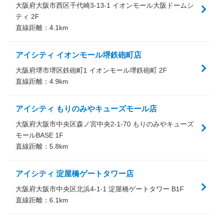
大阪府大阪市西区千代崎3-13-1 イオンモール大阪ドームシ
ティ 2F
直線距離：
4.1
km
アイシティ イオンモール堺鉄砲町店
大阪府堺市堺区鉄砲町1 イオンモール堺鉄砲町 2F
直線距離：
4.9
km
アイシティ もりのみやキューズモール店
大阪府大阪市中央区森ノ宮中央2-1-70 もりのみやキューズ
モールBASE 1F
直線距離：
5.8
km
アイシティ 淀屋橋ゲートタワー店
大阪府大阪市中央区北浜4-1-1 淀屋橋ゲートタワー B1F
直線距離：
6.1
km