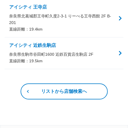
アイシティ 王寺店
奈良県北葛城郡王寺町久度2-3-1 りーべる王寺西館 2F B-
201
直線距離：
19.4
km
アイシティ 近鉄生駒店
奈良県生駒市谷田町1600 近鉄百貨店生駒店 2F
直線距離：
19.5
km
リストから店舗検索へ