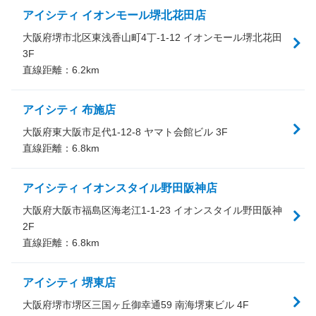
アイシティ イオンモール堺北花田店
大阪府堺市北区東浅香山町4丁-1-12 イオンモール堺北花田
3F
直線距離：
6.2
km
アイシティ 布施店
大阪府東大阪市足代1-12-8 ヤマト会館ビル 3F
直線距離：
6.8
km
アイシティ イオンスタイル野田阪神店
大阪府大阪市福島区海老江1-1-23 イオンスタイル野田阪神
2F
直線距離：
6.8
km
アイシティ 堺東店
大阪府堺市堺区三国ヶ丘御幸通59 南海堺東ビル 4F