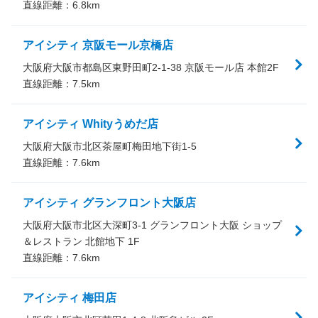
直線距離：
6.8
km
アイシティ 京阪モール京橋店
大阪府大阪市都島区東野田町2-1-38 京阪モール店 本館2F
直線距離：
7.5
km
アイシティ Whityうめだ店
大阪府大阪市北区茶屋町梅田地下街1-5
直線距離：
7.6
km
アイシティ グランフロント大阪店
大阪府大阪市北区大深町3-1 グランフロント大阪 ショップ
＆レストラン 北館地下 1F
直線距離：
7.6
km
アイシティ 梅田店