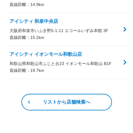
直線距離：
14.9
km
アイシティ 和泉中央店
大阪府和泉市いぶき野5-1-11 エコールいずみ本館 3F
直線距離：
15.2
km
アイシティ イオンモール和歌山店
和歌山県和歌山市ふじと台23 イオンモール和歌山 B1F
直線距離：
19.7
km
リストから店舗検索へ