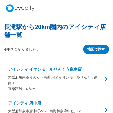
長滝駅から
20
km圏内のアイシティ店
舗一覧
4件見つかりました。
地図で探す
アイシティ イオンモールりんくう泉南店
大阪府泉南市りんくう南浜3-12 イオンモールりんくう泉
南 1F
直線距離：
4.8
km
アイシティ 府中店
大阪府和泉市府中町2-1-3 南海和泉府中ビル 2Ｆ