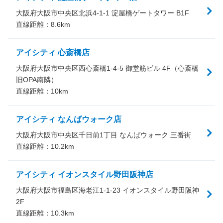
大阪府大阪市中央区北浜4-1-1 淀屋橋ゲートタワー B1F
直線距離：
8.6
km
アイシティ 心斎橋店
大阪府大阪市中央区西心斎橋1-4-5 御堂筋ビル 4F（心斎橋
旧OPA南隣）
直線距離：
10
km
アイシティ なんばウォーク店
大阪府大阪市中央区千日前1丁目 なんばウォーク 三番街
直線距離：
10.2
km
アイシティ イオンスタイル野田阪神店
大阪府大阪市福島区海老江1-1-23 イオンスタイル野田阪神
2F
直線距離：
10.3
km