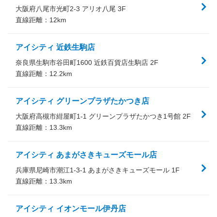
大阪府八尾市光町2-3 アリオ八尾 3F
直線距離：
12
km
アイシティ 近鉄生駒店
奈良県生駒市谷田町1600 近鉄百貨店生駒店 2F
直線距離：
12.2
km
アイシティ グリーンプラザたかつき店
大阪府高槻市紺屋町1-1 グリーンプラザたかつき1号館 2F
直線距離：
13.3
km
アイシティ あまがさきキューズモール店
兵庫県尼崎市潮江1-3-1 あまがさきキューズモール 1F
直線距離：
13.3
km
アイシティ イオンモール伊丹店