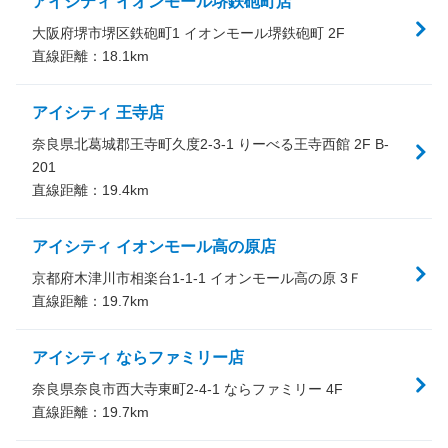
アイシティ イオンモール堺鉄砲町店
大阪府堺市堺区鉄砲町1 イオンモール堺鉄砲町 2F
直線距離：
18.1
km
アイシティ 王寺店
奈良県北葛城郡王寺町久度2-3-1 りーべる王寺西館 2F B-
201
直線距離：
19.4
km
アイシティ イオンモール高の原店
京都府木津川市相楽台1-1-1 イオンモール高の原 3Ｆ
直線距離：
19.7
km
アイシティ ならファミリー店
奈良県奈良市西大寺東町2-4-1 ならファミリー 4F
直線距離：
19.7
km