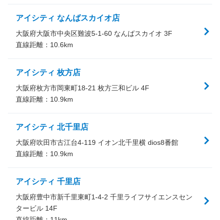
アイシティ なんばスカイオ店
大阪府大阪市中央区難波5-1-60 なんばスカイオ 3F
直線距離：
10.6
km
アイシティ 枚方店
大阪府枚方市岡東町18-21 枚方三和ビル 4F
直線距離：
10.9
km
アイシティ 北千里店
大阪府吹田市古江台4-119 イオン北千里横 dios8番館
直線距離：
10.9
km
アイシティ 千里店
大阪府豊中市新千里東町1-4-2 千里ライフサイエンスセン
タービル 14F
直線距離：
11
km