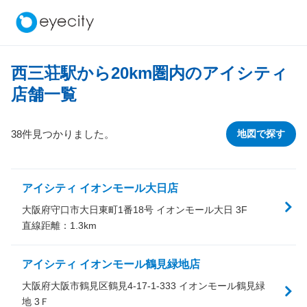
西三荘駅から
20
km圏内のアイシティ
店舗一覧
38件見つかりました。
地図で探す
アイシティ イオンモール大日店
大阪府守口市大日東町1番18号 イオンモール大日 3F
直線距離：
1.3
km
アイシティ イオンモール鶴見緑地店
大阪府大阪市鶴見区鶴見4-17-1-333 イオンモール鶴見緑
地 3Ｆ