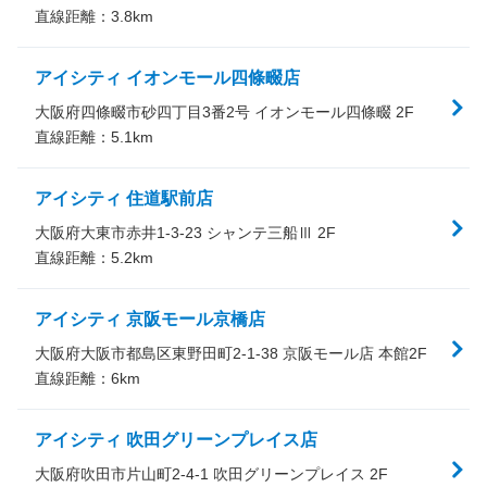
直線距離：
3.8
km
アイシティ イオンモール四條畷店
大阪府四條畷市砂四丁目3番2号 イオンモール四條畷 2F
直線距離：
5.1
km
アイシティ 住道駅前店
大阪府大東市赤井1-3-23 シャンテ三船Ⅲ 2F
直線距離：
5.2
km
アイシティ 京阪モール京橋店
大阪府大阪市都島区東野田町2-1-38 京阪モール店 本館2F
直線距離：
6
km
アイシティ 吹田グリーンプレイス店
大阪府吹田市片山町2-4-1 吹田グリーンプレイス 2F