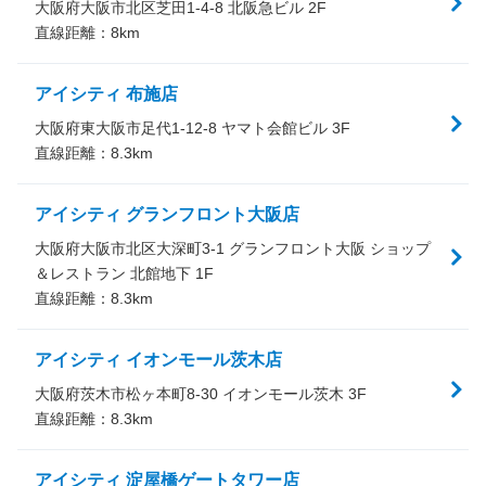
大阪府大阪市北区芝田1-4-8 北阪急ビル 2F
直線距離：
8
km
アイシティ 布施店
大阪府東大阪市足代1-12-8 ヤマト会館ビル 3F
直線距離：
8.3
km
アイシティ グランフロント大阪店
大阪府大阪市北区大深町3-1 グランフロント大阪 ショップ
＆レストラン 北館地下 1F
直線距離：
8.3
km
アイシティ イオンモール茨木店
大阪府茨木市松ヶ本町8-30 イオンモール茨木 3F
直線距離：
8.3
km
アイシティ 淀屋橋ゲートタワー店