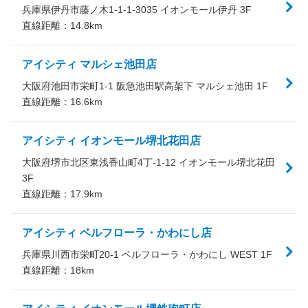
兵庫県伊丹市藤ノ木1-1-1-3035 イオンモール伊丹 3F
直線距離：
14.8
km
アイシティ マルシェ池田店
大阪府池田市栄町1-1 阪急池田駅高架下 マルシェ池田 1F
直線距離：
16.6
km
アイシティ イオンモール堺北花田店
大阪府堺市北区東浅香山町4丁-1-12 イオンモール堺北花田
3F
直線距離：
17.9
km
アイシティ ベルフローラ・かわにし店
兵庫県川西市栄町20-1 ベルフローラ・かわにし WEST 1F
直線距離：
18
km