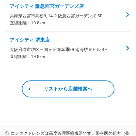
アイシティ 阪急西宮ガーデンズ店
兵庫県西宮市高松町14-2 阪急西宮ガーデンズ 3F
直線距離：
19.8
km
アイシティ 堺東店
大阪府堺市堺区三国ヶ丘御幸通59 南海堺東ビル 4F
直線距離：
19.8
km
リストから店舗検索へ
◎ コンタクトレンズは高度管理医療機器です。眼科医の処方（指