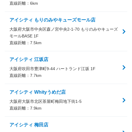
直線距離：
6
km
アイシティ もりのみやキューズモール店
大阪府大阪市中央区森ノ宮中央2-1-70 もりのみやキューズ
モールBASE 1F
直線距離：
7.5
km
アイシティ 江坂店
大阪府吹田市豊津町9-44 ハートランド江坂 1F
直線距離：
7.7
km
アイシティ Whityうめだ店
大阪府大阪市北区茶屋町梅田地下街1-5
直線距離：
7.9
km
アイシティ 梅田店