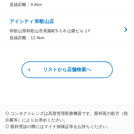
直線距離：
9.4
km
アイシティ 和歌山店
和歌山県和歌山市美園町5-1-8 山榮ビル 1Ｆ
直線距離：
12.4
km
リストから店舗検索へ
◎ コンタクトレンズは高度管理医療機器です。眼科医の処方（指
示書等）によりお求めください。
◎ 眼科受診の際にはマイナ保険証等をお持ちください。