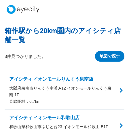
箱作駅から
20
km圏内のアイシティ店
舗一覧
3件見つかりました。
地図で探す
アイシティ イオンモールりんくう泉南店
大阪府泉南市りんくう南浜3-12 イオンモールりんくう泉
南 1F
直線距離：
6.7
km
アイシティ イオンモール和歌山店
和歌山県和歌山市ふじと台23 イオンモール和歌山 B1F