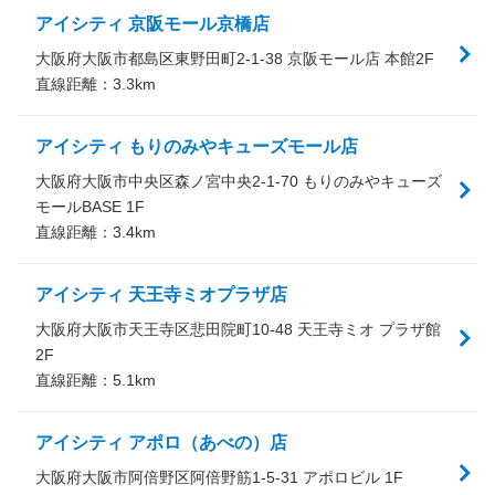
アイシティ 京阪モール京橋店
大阪府大阪市都島区東野田町2-1-38 京阪モール店 本館2F
直線距離：
3.3
km
アイシティ もりのみやキューズモール店
大阪府大阪市中央区森ノ宮中央2-1-70 もりのみやキューズ
モールBASE 1F
直線距離：
3.4
km
アイシティ 天王寺ミオプラザ店
大阪府大阪市天王寺区悲田院町10-48 天王寺ミオ プラザ館
2F
直線距離：
5.1
km
アイシティ アポロ（あべの）店
大阪府大阪市阿倍野区阿倍野筋1-5-31 アポロビル 1F