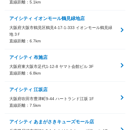
直線距離：
5.1
km
アイシティ イオンモール鶴見緑地店
大阪府大阪市鶴見区鶴見4-17-1-333 イオンモール鶴見緑
地 3Ｆ
直線距離：
6.7
km
アイシティ 布施店
大阪府東大阪市足代1-12-8 ヤマト会館ビル 3F
直線距離：
6.8
km
アイシティ 江坂店
大阪府吹田市豊津町9-44 ハートランド江坂 1F
直線距離：
7.5
km
アイシティ あまがさきキューズモール店