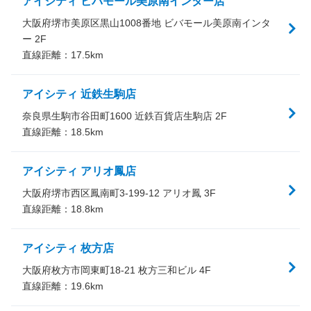
アイシティ ビバモール美原南インター店
大阪府堺市美原区黒山1008番地 ビバモール美原南インタ
ー 2F
直線距離：
17.5
km
アイシティ 近鉄生駒店
奈良県生駒市谷田町1600 近鉄百貨店生駒店 2F
直線距離：
18.5
km
アイシティ アリオ鳳店
大阪府堺市西区鳳南町3-199-12 アリオ鳳 3F
直線距離：
18.8
km
アイシティ 枚方店
大阪府枚方市岡東町18-21 枚方三和ビル 4F
直線距離：
19.6
km