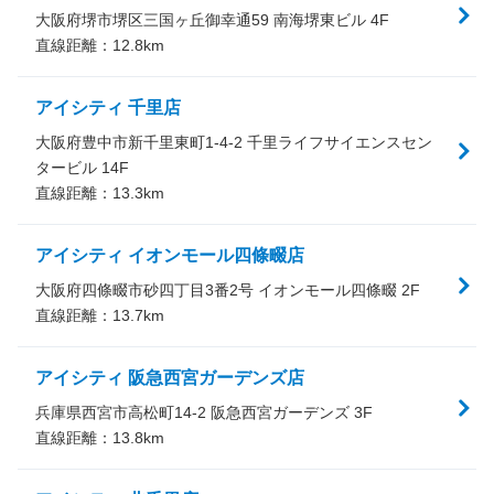
大阪府堺市堺区三国ヶ丘御幸通59 南海堺東ビル 4F
直線距離：
12.8
km
アイシティ 千里店
大阪府豊中市新千里東町1-4-2 千里ライフサイエンスセン
タービル 14F
直線距離：
13.3
km
アイシティ イオンモール四條畷店
大阪府四條畷市砂四丁目3番2号 イオンモール四條畷 2F
直線距離：
13.7
km
アイシティ 阪急西宮ガーデンズ店
兵庫県西宮市高松町14-2 阪急西宮ガーデンズ 3F
直線距離：
13.8
km