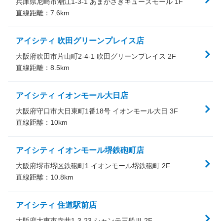
兵庫県尼崎市潮江1-3-1 あまがさきキューズモール 1F
直線距離：
7.6
km
アイシティ 吹田グリーンプレイス店
大阪府吹田市片山町2-4-1 吹田グリーンプレイス 2F
直線距離：
8.5
km
アイシティ イオンモール大日店
大阪府守口市大日東町1番18号 イオンモール大日 3F
直線距離：
10
km
アイシティ イオンモール堺鉄砲町店
大阪府堺市堺区鉄砲町1 イオンモール堺鉄砲町 2F
直線距離：
10.8
km
アイシティ 住道駅前店
大阪府大東市赤井1-3-23 シャンテ三船Ⅲ 2F