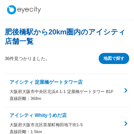
肥後橋駅から
20
km圏内のアイシティ
店舗一覧
36件見つかりました。
地図で探す
アイシティ 淀屋橋ゲートタワー店
大阪府大阪市中央区北浜4-1-1 淀屋橋ゲートタワー B1F
直線距離：
368
m
アイシティ Whityうめだ店
大阪府大阪市北区茶屋町梅田地下街1-5
直線距離：
1.5
km