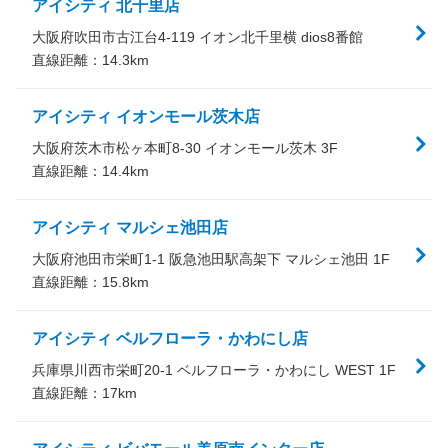
アイシティ 北千里店
大阪府吹田市古江台4-119 イオン北千里横 dios8番館
直線距離：
14.3
km
アイシティ イオンモール茨木店
大阪府茨木市松ヶ本町8-30 イオンモール茨木 3F
直線距離：
14.4
km
アイシティ マルシェ池田店
大阪府池田市栄町1-1 阪急池田駅高架下 マルシェ池田 1F
直線距離：
15.8
km
アイシティ ベルフローラ・かわにし店
兵庫県川西市栄町20-1 ベルフローラ・かわにし WEST 1F
直線距離：
17
km