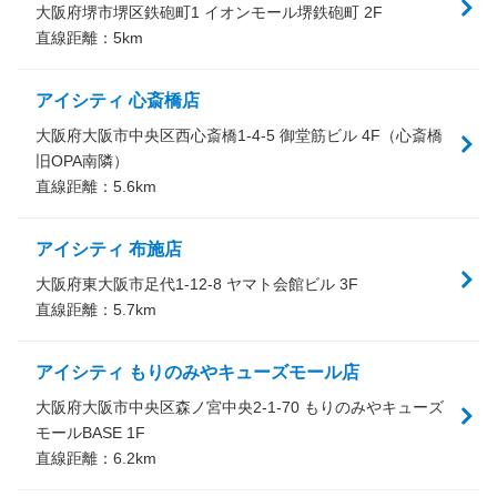
大阪府堺市堺区鉄砲町1 イオンモール堺鉄砲町 2F
直線距離：
5
km
アイシティ 心斎橋店
大阪府大阪市中央区西心斎橋1-4-5 御堂筋ビル 4F（心斎橋
旧OPA南隣）
直線距離：
5.6
km
アイシティ 布施店
大阪府東大阪市足代1-12-8 ヤマト会館ビル 3F
直線距離：
5.7
km
アイシティ もりのみやキューズモール店
大阪府大阪市中央区森ノ宮中央2-1-70 もりのみやキューズ
モールBASE 1F
直線距離：
6.2
km