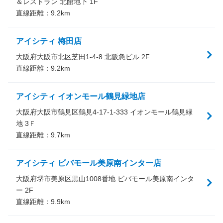
＆レストラン 北館地下 1F
直線距離：
9.2
km
アイシティ 梅田店
大阪府大阪市北区芝田1-4-8 北阪急ビル 2F
直線距離：
9.2
km
アイシティ イオンモール鶴見緑地店
大阪府大阪市鶴見区鶴見4-17-1-333 イオンモール鶴見緑
地 3Ｆ
直線距離：
9.7
km
アイシティ ビバモール美原南インター店
大阪府堺市美原区黒山1008番地 ビバモール美原南インタ
ー 2F
直線距離：
9.9
km