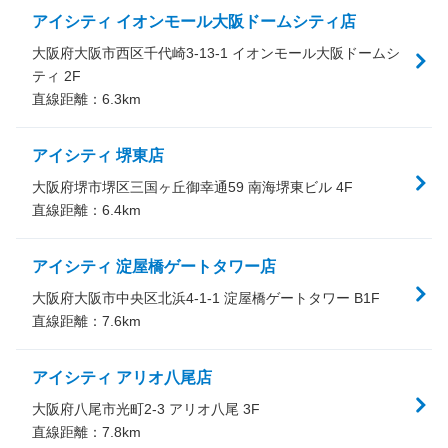
アイシティ イオンモール大阪ドームシティ店
大阪府大阪市西区千代崎3-13-1 イオンモール大阪ドームシ
ティ 2F
直線距離：
6.3
km
アイシティ 堺東店
大阪府堺市堺区三国ヶ丘御幸通59 南海堺東ビル 4F
直線距離：
6.4
km
アイシティ 淀屋橋ゲートタワー店
大阪府大阪市中央区北浜4-1-1 淀屋橋ゲートタワー B1F
直線距離：
7.6
km
アイシティ アリオ八尾店
大阪府八尾市光町2-3 アリオ八尾 3F
直線距離：
7.8
km