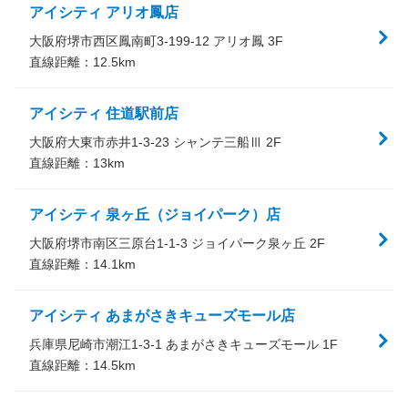
アイシティ アリオ鳳店
大阪府堺市西区鳳南町3-199-12 アリオ鳳 3F
直線距離：
12.5
km
アイシティ 住道駅前店
大阪府大東市赤井1-3-23 シャンテ三船Ⅲ 2F
直線距離：
13
km
アイシティ 泉ヶ丘（ジョイパーク）店
大阪府堺市南区三原台1-1-3 ジョイパーク泉ヶ丘 2F
直線距離：
14.1
km
アイシティ あまがさきキューズモール店
兵庫県尼崎市潮江1-3-1 あまがさきキューズモール 1F
直線距離：
14.5
km