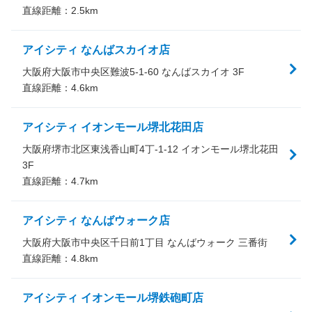
直線距離：
2.5
km
アイシティ なんばスカイオ店
大阪府大阪市中央区難波5-1-60 なんばスカイオ 3F
直線距離：
4.6
km
アイシティ イオンモール堺北花田店
大阪府堺市北区東浅香山町4丁-1-12 イオンモール堺北花田
3F
直線距離：
4.7
km
アイシティ なんばウォーク店
大阪府大阪市中央区千日前1丁目 なんばウォーク 三番街
直線距離：
4.8
km
アイシティ イオンモール堺鉄砲町店