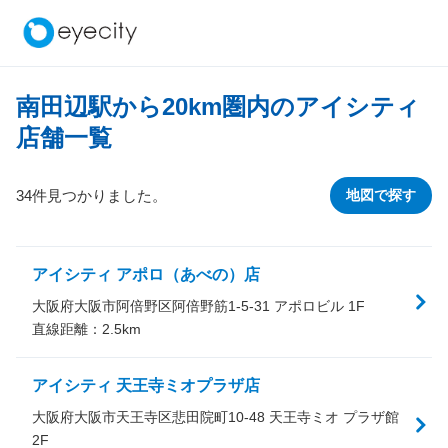
南田辺駅から
20
km圏内のアイシティ
店舗一覧
34件見つかりました。
地図で探す
アイシティ アポロ（あべの）店
大阪府大阪市阿倍野区阿倍野筋1-5-31 アポロビル 1F
直線距離：
2.5
km
アイシティ 天王寺ミオプラザ店
大阪府大阪市天王寺区悲田院町10-48 天王寺ミオ プラザ館
2F