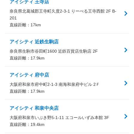
アイシティ 王寺店
奈良県北葛城郡王寺町久度2-3-1 りーべる王寺西館 2F B-
201
直線距離：
17
km
アイシティ 近鉄生駒店
奈良県生駒市谷田町1600 近鉄百貨店生駒店 2F
直線距離：
17.9
km
アイシティ 府中店
大阪府和泉市府中町2-1-3 南海和泉府中ビル 2Ｆ
直線距離：
17.9
km
アイシティ 和泉中央店
大阪府和泉市いぶき野5-1-11 エコールいずみ本館 3F
直線距離：
19.4
km