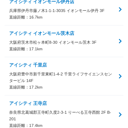
アイシティ イオンモール伊丹店
兵庫県伊丹市藤ノ木1-1-1-3035 イオンモール伊丹 3F
直線距離：
16.7
km
アイシティ イオンモール茨木店
大阪府茨木市松ヶ本町8-30 イオンモール茨木 3F
直線距離：
17.1
km
アイシティ 千里店
大阪府豊中市新千里東町1-4-2 千里ライフサイエンスセン
タービル 14F
直線距離：
17.2
km
アイシティ 王寺店
奈良県北葛城郡王寺町久度2-3-1 りーべる王寺西館 2F B-
201
直線距離：
17.4
km