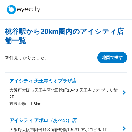
桃谷駅から
20
km圏内のアイシティ店
舗一覧
35件見つかりました。
地図で探す
アイシティ 天王寺ミオプラザ店
大阪府大阪市天王寺区悲田院町10-48 天王寺ミオ プラザ館
2F
直線距離：
1.8
km
アイシティ アポロ（あべの）店
大阪府大阪市阿倍野区阿倍野筋1-5-31 アポロビル 1F