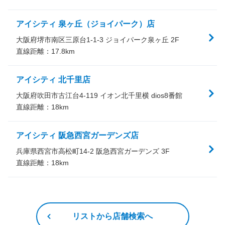
アイシティ 泉ヶ丘（ジョイパーク）店
大阪府堺市南区三原台1-1-3 ジョイパーク泉ヶ丘 2F
直線距離：
17.8
km
アイシティ 北千里店
大阪府吹田市古江台4-119 イオン北千里横 dios8番館
直線距離：
18
km
アイシティ 阪急西宮ガーデンズ店
兵庫県西宮市高松町14-2 阪急西宮ガーデンズ 3F
直線距離：
18
km
リストから店舗検索へ