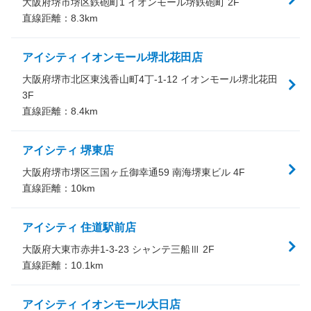
大阪府堺市堺区鉄砲町1 イオンモール堺鉄砲町 2F
直線距離：
8.3
km
アイシティ イオンモール堺北花田店
大阪府堺市北区東浅香山町4丁-1-12 イオンモール堺北花田
3F
直線距離：
8.4
km
アイシティ 堺東店
大阪府堺市堺区三国ヶ丘御幸通59 南海堺東ビル 4F
直線距離：
10
km
アイシティ 住道駅前店
大阪府大東市赤井1-3-23 シャンテ三船Ⅲ 2F
直線距離：
10.1
km
アイシティ イオンモール大日店