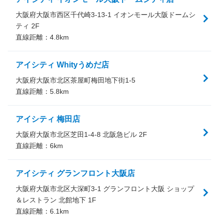
大阪府大阪市西区千代崎3-13-1 イオンモール大阪ドームシ
ティ 2F
直線距離：
4.8
km
アイシティ Whityうめだ店
大阪府大阪市北区茶屋町梅田地下街1-5
直線距離：
5.8
km
アイシティ 梅田店
大阪府大阪市北区芝田1-4-8 北阪急ビル 2F
直線距離：
6
km
アイシティ グランフロント大阪店
大阪府大阪市北区大深町3-1 グランフロント大阪 ショップ
＆レストラン 北館地下 1F
直線距離：
6.1
km