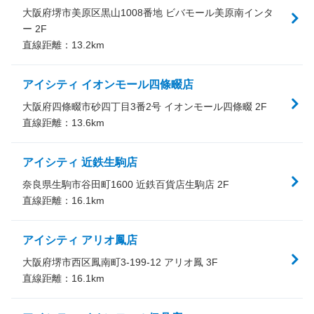
大阪府堺市美原区黒山1008番地 ビバモール美原南インタ
ー 2F
直線距離：
13.2
km
アイシティ イオンモール四條畷店
大阪府四條畷市砂四丁目3番2号 イオンモール四條畷 2F
直線距離：
13.6
km
アイシティ 近鉄生駒店
奈良県生駒市谷田町1600 近鉄百貨店生駒店 2F
直線距離：
16.1
km
アイシティ アリオ鳳店
大阪府堺市西区鳳南町3-199-12 アリオ鳳 3F
直線距離：
16.1
km