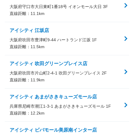
大阪府守口市大日東町1番18号 イオンモール大日 3F
直線距離：
11.1
km
アイシティ 江坂店
大阪府吹田市豊津町9-44 ハートランド江坂 1F
直線距離：
11.5
km
アイシティ 吹田グリーンプレイス店
大阪府吹田市片山町2-4-1 吹田グリーンプレイス 2F
直線距離：
11.9
km
アイシティ あまがさきキューズモール店
兵庫県尼崎市潮江1-3-1 あまがさきキューズモール 1F
直線距離：
12.2
km
アイシティ ビバモール美原南インター店