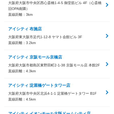
大阪府大阪市中央区西心斎橋1-4-5 御堂筋ビル 4F（心斎橋
旧OPA南隣）
直線距離：
3
km
アイシティ 布施店
大阪府東大阪市足代1-12-8 ヤマト会館ビル 3F
直線距離：
3.2
km
アイシティ 京阪モール京橋店
大阪府大阪市都島区東野田町2-1-38 京阪モール店 本館2F
直線距離：
4.3
km
アイシティ 淀屋橋ゲートタワー店
大阪府大阪市中央区北浜4-1-1 淀屋橋ゲートタワー B1F
直線距離：
4.5
km
アイシティ イオンモール大阪ドームシティ店