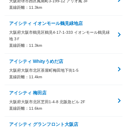
大阪府堺市西区鳳南町3-199-12 アリオ鳳 3F
直線距離：
11.3
km
アイシティ イオンモール鶴見緑地店
大阪府大阪市鶴見区鶴見4-17-1-333 イオンモール鶴見緑
地 3Ｆ
直線距離：
11.3
km
アイシティ Whityうめだ店
大阪府大阪市北区茶屋町梅田地下街1-5
直線距離：
11.4
km
アイシティ 梅田店
大阪府大阪市北区芝田1-4-8 北阪急ビル 2F
直線距離：
11.6
km
アイシティ グランフロント大阪店