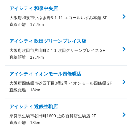
アイシティ 和泉中央店
大阪府和泉市いぶき野5-1-11 エコールいずみ本館 3F
直線距離：
17.7
km
アイシティ 吹田グリーンプレイス店
大阪府吹田市片山町2-4-1 吹田グリーンプレイス 2F
直線距離：
17.7
km
アイシティ イオンモール四條畷店
大阪府四條畷市砂四丁目3番2号 イオンモール四條畷 2F
直線距離：
18
km
アイシティ 近鉄生駒店
奈良県生駒市谷田町1600 近鉄百貨店生駒店 2F
直線距離：
18
km