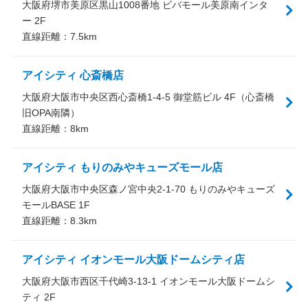
大阪府堺市美原区黒山1008番地 ビバモール美原南インタ
ー 2F
直線距離：
7.5
km
アイシティ 心斎橋店
大阪府大阪市中央区西心斎橋1-4-5 御堂筋ビル 4F（心斎橋
旧OPA南隣）
直線距離：
8
km
アイシティ もりのみやキューズモール店
大阪府大阪市中央区森ノ宮中央2-1-70 もりのみやキューズ
モールBASE 1F
直線距離：
8.3
km
アイシティ イオンモール大阪ドームシティ店
大阪府大阪市西区千代崎3-13-1 イオンモール大阪ドームシ
ティ 2F