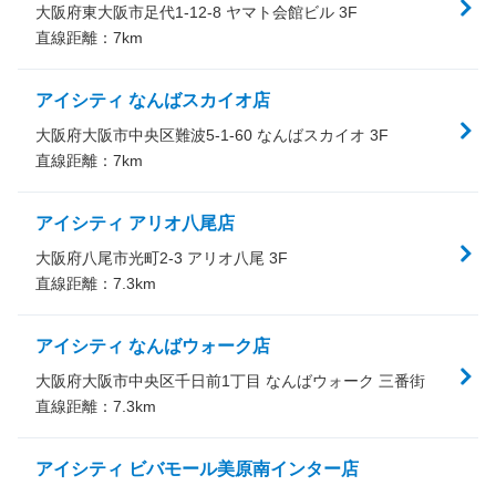
大阪府東大阪市足代1-12-8 ヤマト会館ビル 3F
直線距離：
7
km
アイシティ なんばスカイオ店
大阪府大阪市中央区難波5-1-60 なんばスカイオ 3F
直線距離：
7
km
アイシティ アリオ八尾店
大阪府八尾市光町2-3 アリオ八尾 3F
直線距離：
7.3
km
アイシティ なんばウォーク店
大阪府大阪市中央区千日前1丁目 なんばウォーク 三番街
直線距離：
7.3
km
アイシティ ビバモール美原南インター店