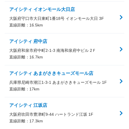
アイシティ イオンモール大日店
大阪府守口市大日東町1番18号 イオンモール大日 3F
直線距離：
16.5
km
アイシティ 府中店
大阪府和泉市府中町2-1-3 南海和泉府中ビル 2Ｆ
直線距離：
16.7
km
アイシティ あまがさきキューズモール店
兵庫県尼崎市潮江1-3-1 あまがさきキューズモール 1F
直線距離：
17
km
アイシティ 江坂店
大阪府吹田市豊津町9-44 ハートランド江坂 1F
直線距離：
17.3
km