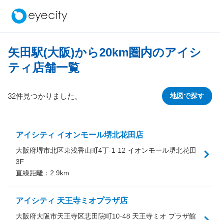
矢田駅(大阪)から
20
km圏内のアイシ
ティ店舗一覧
32件見つかりました。
地図で探す
アイシティ イオンモール堺北花田店
大阪府堺市北区東浅香山町4丁-1-12 イオンモール堺北花田
3F
直線距離：
2.9
km
アイシティ 天王寺ミオプラザ店
大阪府大阪市天王寺区悲田院町10-48 天王寺ミオ プラザ館