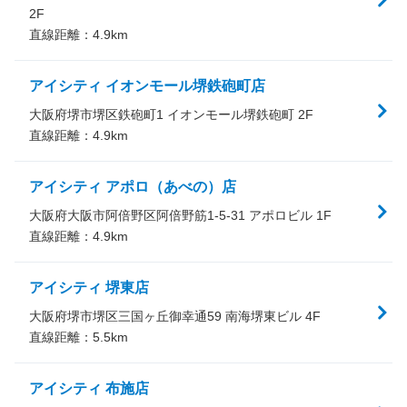
2F
直線距離：
4.9
km
アイシティ イオンモール堺鉄砲町店
大阪府堺市堺区鉄砲町1 イオンモール堺鉄砲町 2F
直線距離：
4.9
km
アイシティ アポロ（あべの）店
大阪府大阪市阿倍野区阿倍野筋1-5-31 アポロビル 1F
直線距離：
4.9
km
アイシティ 堺東店
大阪府堺市堺区三国ヶ丘御幸通59 南海堺東ビル 4F
直線距離：
5.5
km
アイシティ 布施店