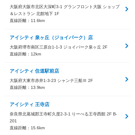
大阪府大阪市北区大深町3-1 グランフロント大阪 ショップ
＆レストラン 北館地下 1F
直線距離：
11.6
km
アイシティ 泉ヶ丘（ジョイパーク）店
大阪府堺市南区三原台1-1-3 ジョイパーク泉ヶ丘 2F
直線距離：
12
km
アイシティ 住道駅前店
大阪府大東市赤井1-3-23 シャンテ三船Ⅲ 2F
直線距離：
13.9
km
アイシティ 王寺店
奈良県北葛城郡王寺町久度2-3-1 りーべる王寺西館 2F B-
201
直線距離：
15.6
km