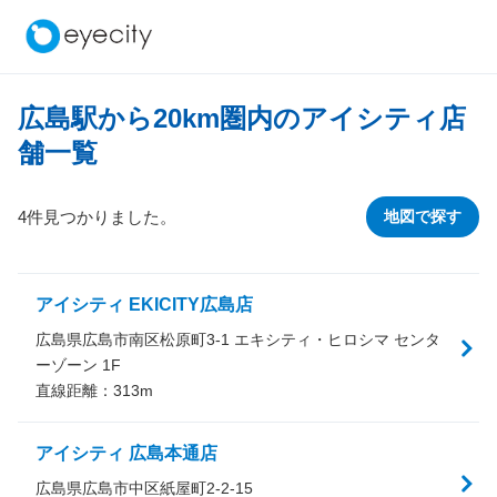
広島駅から
20
km圏内のアイシティ店
舗一覧
4件見つかりました。
地図で探す
アイシティ EKICITY広島店
広島県広島市南区松原町3-1 エキシティ・ヒロシマ センタ
ーゾーン 1F
直線距離：
313
m
アイシティ 広島本通店
広島県広島市中区紙屋町2-2-15