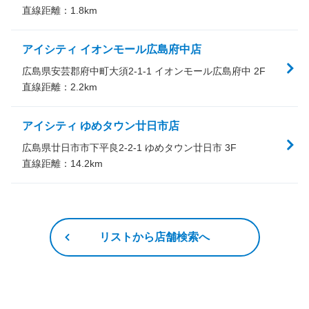
直線距離：
1.8
km
アイシティ イオンモール広島府中店
広島県安芸郡府中町大須2-1-1 イオンモール広島府中 2F
直線距離：
2.2
km
アイシティ ゆめタウン廿日市店
広島県廿日市市下平良2-2-1 ゆめタウン廿日市 3F
直線距離：
14.2
km
リストから店舗検索へ