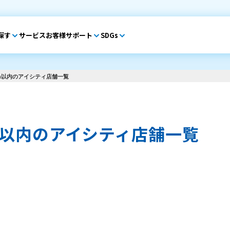
探す
サービス
お客様サポート
SDGs
m以内のアイシティ店舗一覧
m以内のアイシティ店舗一覧