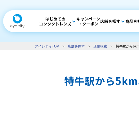
はじめての
キャンペーン
店舗を探す
商品を
コンタクトレンズ
・クーポン
アイシティTOP
>
店舗を探す
>
店舗検索
>
特牛駅から5k
特牛駅から5k