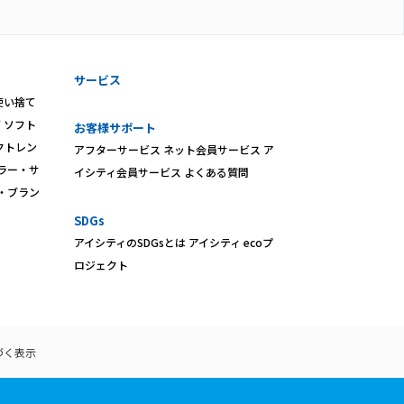
サービス
使い捨て
ズ
ソフト
お客様サポート
クトレン
アフターサービス
ネット会員サービス
ア
ラー・サ
イシティ会員サービス
よくある質問
・ブラン
SDGs
アイシティのSDGsとは
アイシティ ecoプ
ロジェクト
づく表示