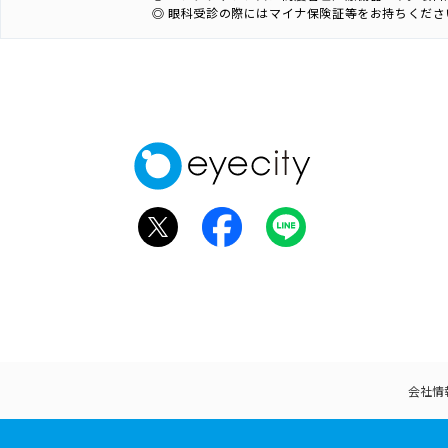
◎ 眼科受診の際にはマイナ保険証等をお持ちくださ
会社情