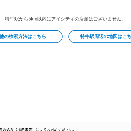
特牛駅から5km以内にアイシティの店舗はございません。
他の検索方法はこちら
特牛駅周辺の地図はこ
科医の処方（指示書等）によりお求めください。