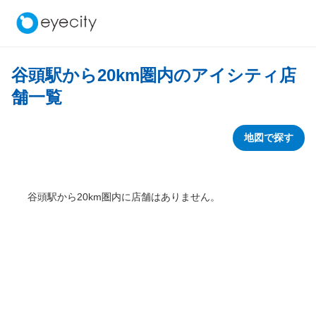
谷頭駅から
20
km圏内のアイシティ店
舗一覧
地図で探す
谷頭駅から
20
km圏内に店舗はありません。