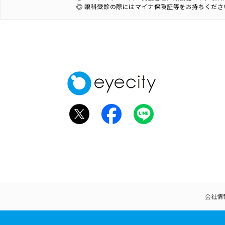
◎ 眼科受診の際にはマイナ保険証等をお持ちくださ
会社情