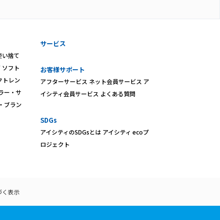
サービス
使い捨て
ズ
ソフト
お客様サポート
クトレン
アフターサービス
ネット会員サービス
ア
ラー・サ
イシティ会員サービス
よくある質問
・ブラン
SDGs
アイシティのSDGsとは
アイシティ ecoプ
ロジェクト
づく表示