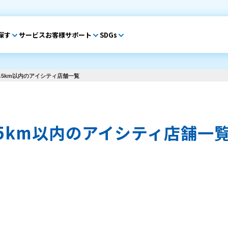
探す
サービス
お客様サポート
SDGs
5km以内のアイシティ店舗一覧
5km以内のアイシティ店舗一