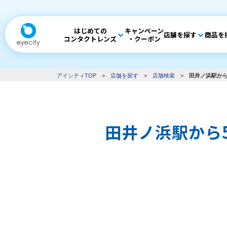
はじめての
キャンペーン
店舗を探す
商品を
コンタクトレンズ
・クーポン
アイシティTOP
>
店舗を探す
>
店舗検索
>
田井ノ浜駅から
田井ノ浜駅から