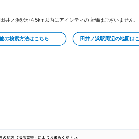
田井ノ浜駅から5km以内にアイシティの店舗はございません。
他の検索方法はこちら
田井ノ浜駅周辺の地図は
科医の処方（指示書等）によりお求めください。