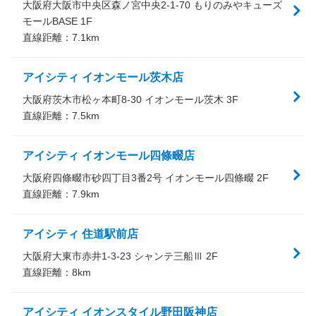
大阪府大阪市中央区森ノ宮中央2-1-70 もりのみやキューズ
モールBASE 1F
直線距離：
7.1
km
アイシティ イオンモール茨木店
大阪府茨木市松ヶ本町8-30 イオンモール茨木 3F
直線距離：
7.5
km
アイシティ イオンモール四條畷店
大阪府四條畷市砂四丁目3番2号 イオンモール四條畷 2F
直線距離：
7.9
km
アイシティ 住道駅前店
大阪府大東市赤井1-3-23 シャンテ三船Ⅲ 2F
直線距離：
8
km
アイシティ イオンスタイル野田阪神店