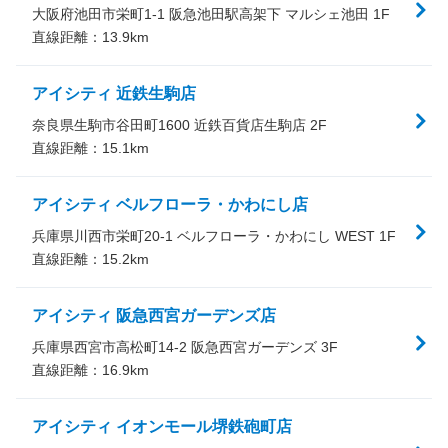
大阪府池田市栄町1-1 阪急池田駅高架下 マルシェ池田 1F
直線距離：
13.9
km
アイシティ 近鉄生駒店
奈良県生駒市谷田町1600 近鉄百貨店生駒店 2F
直線距離：
15.1
km
アイシティ ベルフローラ・かわにし店
兵庫県川西市栄町20-1 ベルフローラ・かわにし WEST 1F
直線距離：
15.2
km
アイシティ 阪急西宮ガーデンズ店
兵庫県西宮市高松町14-2 阪急西宮ガーデンズ 3F
直線距離：
16.9
km
アイシティ イオンモール堺鉄砲町店