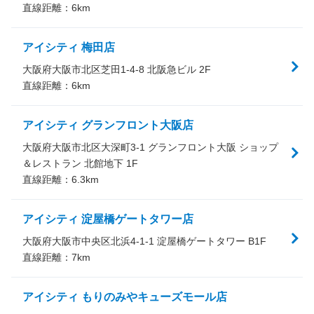
直線距離：
6
km
アイシティ 梅田店
大阪府大阪市北区芝田1-4-8 北阪急ビル 2F
直線距離：
6
km
アイシティ グランフロント大阪店
大阪府大阪市北区大深町3-1 グランフロント大阪 ショップ
＆レストラン 北館地下 1F
直線距離：
6.3
km
アイシティ 淀屋橋ゲートタワー店
大阪府大阪市中央区北浜4-1-1 淀屋橋ゲートタワー B1F
直線距離：
7
km
アイシティ もりのみやキューズモール店