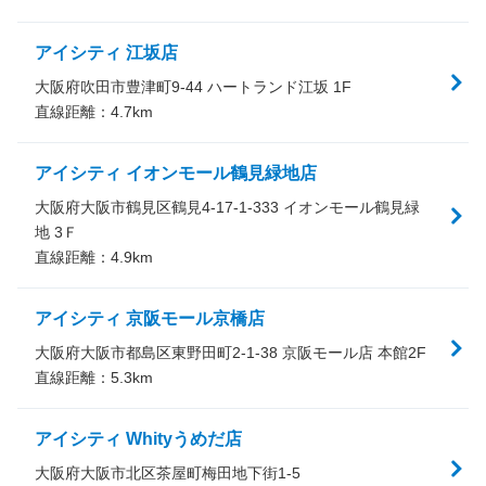
アイシティ 江坂店
大阪府吹田市豊津町9-44 ハートランド江坂 1F
直線距離：
4.7
km
アイシティ イオンモール鶴見緑地店
大阪府大阪市鶴見区鶴見4-17-1-333 イオンモール鶴見緑
地 3Ｆ
直線距離：
4.9
km
アイシティ 京阪モール京橋店
大阪府大阪市都島区東野田町2-1-38 京阪モール店 本館2F
直線距離：
5.3
km
アイシティ Whityうめだ店
大阪府大阪市北区茶屋町梅田地下街1-5