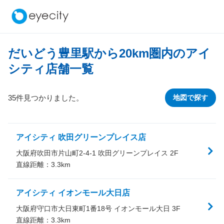
だいどう豊里駅から
20
km圏内のアイ
シティ店舗一覧
35件見つかりました。
地図で探す
アイシティ 吹田グリーンプレイス店
大阪府吹田市片山町2-4-1 吹田グリーンプレイス 2F
直線距離：
3.3
km
アイシティ イオンモール大日店
大阪府守口市大日東町1番18号 イオンモール大日 3F
直線距離：
3.3
km