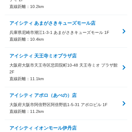
直線距離：
10.2
km
アイシティ あまがさきキューズモール店
兵庫県尼崎市潮江1-3-1 あまがさきキューズモール 1F
直線距離：
10.4
km
アイシティ 天王寺ミオプラザ店
大阪府大阪市天王寺区悲田院町10-48 天王寺ミオ プラザ館
2F
直線距離：
11.1
km
アイシティ アポロ（あべの）店
大阪府大阪市阿倍野区阿倍野筋1-5-31 アポロビル 1F
直線距離：
11.2
km
アイシティ イオンモール伊丹店