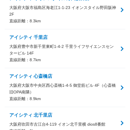
大阪府大阪市福島区海老江1-1-23 イオンスタイル野田阪神
2F
直線距離：
8.3
km
アイシティ 千里店
大阪府豊中市新千里東町1-4-2 千里ライフサイエンスセン
タービル 14F
直線距離：
8.7
km
アイシティ 心斎橋店
大阪府大阪市中央区西心斎橋1-4-5 御堂筋ビル 4F（心斎橋
旧OPA南隣）
直線距離：
8.9
km
アイシティ 北千里店
大阪府吹田市古江台4-119 イオン北千里横 dios8番館