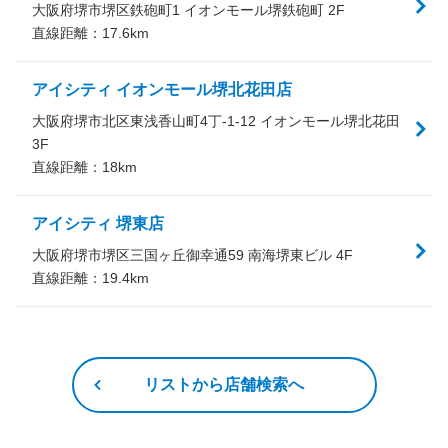
大阪府堺市堺区鉄砲町1 イオンモール堺鉄砲町 2F
直線距離：
17.6
km
アイシティ イオンモール堺北花田店
大阪府堺市北区東浅香山町4丁-1-12 イオンモール堺北花田
3F
直線距離：
18
km
アイシティ 堺東店
大阪府堺市堺区三国ヶ丘御幸通59 南海堺東ビル 4F
直線距離：
19.4
km
リストから店舗検索へ