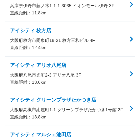
兵庫県伊丹市藤ノ木1-1-1-3035 イオンモール伊丹 3F
直線距離：
11.8
km
アイシティ 枚方店
大阪府枚方市岡東町18-21 枚方三和ビル 4F
直線距離：
12.4
km
アイシティ アリオ八尾店
大阪府八尾市光町2-3 アリオ八尾 3F
直線距離：
13.6
km
アイシティ グリーンプラザたかつき店
大阪府高槻市紺屋町1-1 グリーンプラザたかつき1号館 2F
直線距離：
13.8
km
アイシティ マルシェ池田店