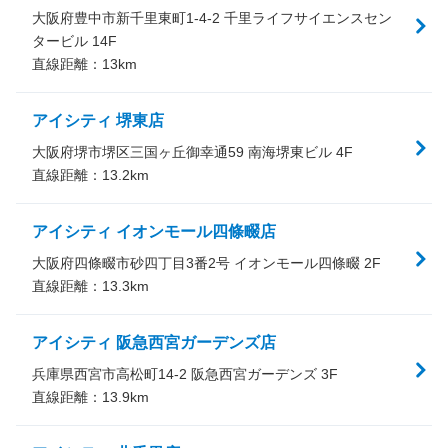
大阪府豊中市新千里東町1-4-2 千里ライフサイエンスセン
タービル 14F
直線距離：
13
km
アイシティ 堺東店
大阪府堺市堺区三国ヶ丘御幸通59 南海堺東ビル 4F
直線距離：
13.2
km
アイシティ イオンモール四條畷店
大阪府四條畷市砂四丁目3番2号 イオンモール四條畷 2F
直線距離：
13.3
km
アイシティ 阪急西宮ガーデンズ店
兵庫県西宮市高松町14-2 阪急西宮ガーデンズ 3F
直線距離：
13.9
km