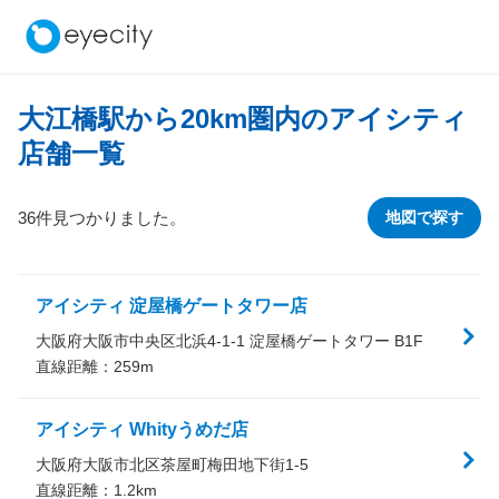
大江橋駅から
20
km圏内のアイシティ
店舗一覧
36件見つかりました。
地図で探す
アイシティ 淀屋橋ゲートタワー店
大阪府大阪市中央区北浜4-1-1 淀屋橋ゲートタワー B1F
直線距離：
259
m
アイシティ Whityうめだ店
大阪府大阪市北区茶屋町梅田地下街1-5
直線距離：
1.2
km