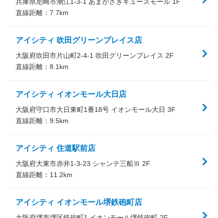
兵庫県尼崎市潮江1-3-1 あまがさきキューズモール 1F
直線距離：
7.7
km
アイシティ 吹田グリーンプレイス店
大阪府吹田市片山町2-4-1 吹田グリーンプレイス 2F
直線距離：
8.1
km
アイシティ イオンモール大日店
大阪府守口市大日東町1番18号 イオンモール大日 3F
直線距離：
9.5
km
アイシティ 住道駅前店
大阪府大東市赤井1-3-23 シャンテ三船Ⅲ 2F
直線距離：
11.2
km
アイシティ イオンモール堺鉄砲町店
大阪府堺市堺区鉄砲町1 イオンモール堺鉄砲町 2F