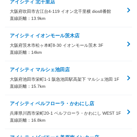
アイシティ 北千里店
大阪府吹田市古江台4-119 イオン北千里横 dios8番館
直線距離：
13.9
km
アイシティ イオンモール茨木店
大阪府茨木市松ヶ本町8-30 イオンモール茨木 3F
直線距離：
14
km
アイシティ マルシェ池田店
大阪府池田市栄町1-1 阪急池田駅高架下 マルシェ池田 1F
直線距離：
15.7
km
アイシティ ベルフローラ・かわにし店
兵庫県川西市栄町20-1 ベルフローラ・かわにし WEST 1F
直線距離：
16.8
km