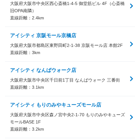
大阪府大阪市中央区西心斎橋1-4-5 御堂筋ビル 4F（心斎橋
旧OPA南隣）
直線距離：
2.4
km
アイシティ 京阪モール京橋店
大阪府大阪市都島区東野田町2-1-38 京阪モール店 本館2F
直線距離：
3
km
アイシティ なんばウォーク店
大阪府大阪市中央区千日前1丁目 なんばウォーク 三番街
直線距離：
3.1
km
アイシティ もりのみやキューズモール店
大阪府大阪市中央区森ノ宮中央2-1-70 もりのみやキューズ
モールBASE 1F
直線距離：
3.2
km