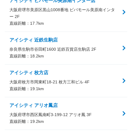
アイシティ ビバモール美原南インター店
大阪府堺市美原区黒山1008番地 ビバモール美原南インタ
ー 2F
直線距離：
17.7
km
アイシティ 近鉄生駒店
奈良県生駒市谷田町1600 近鉄百貨店生駒店 2F
直線距離：
18.2
km
アイシティ 枚方店
大阪府枚方市岡東町18-21 枚方三和ビル 4F
直線距離：
19.1
km
アイシティ アリオ鳳店
大阪府堺市西区鳳南町3-199-12 アリオ鳳 3F
直線距離：
19.2
km