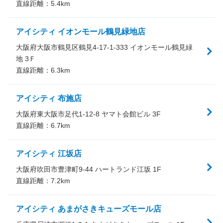
直線距離：
5.4
km
アイシティ イオンモール鶴見緑地店
大阪府大阪市鶴見区鶴見4-17-1-333 イオンモール鶴見緑
地 3Ｆ
直線距離：
6.3
km
アイシティ 布施店
大阪府東大阪市足代1-12-8 ヤマト会館ビル 3F
直線距離：
6.7
km
アイシティ 江坂店
大阪府吹田市豊津町9-44 ハートランド江坂 1F
直線距離：
7.2
km
アイシティ あまがさきキューズモール店