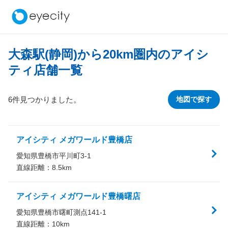
大森駅(静岡)から
20
km圏内のアイシ
ティ店舗一覧
6件見つかりました。
地図で探す
アイシティ メガワールド豊橋店
愛知県豊橋市平川町3-1
直線距離：
8.5
km
アイシティ メガワールド豊橋曙店
愛知県豊橋市曙町測点141-1
直線距離：
10
km