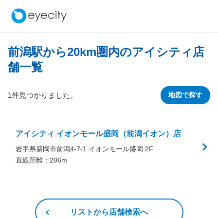
前潟駅から
20
km圏内のアイシティ店
舗一覧
1件見つかりました。
地図で探す
アイシティ イオンモール盛岡（前潟イオン）店
岩手県盛岡市前潟4-7-1 イオンモール盛岡 2F
直線距離：
206
m
リストから店舗検索へ