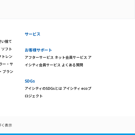
サービス
使い捨て
ズ
ソフト
お客様サポート
クトレン
アフターサービス
ネット会員サービス
ア
ラー・サ
イシティ会員サービス
よくある質問
・ブラン
SDGs
アイシティのSDGsとは
アイシティ ecoプ
ロジェクト
づく表示