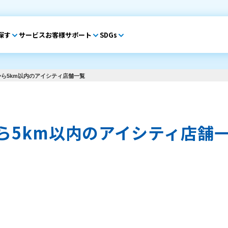
探す
サービス
お客様サポート
SDGs
ら5km以内のアイシティ店舗一覧
ら5km以内のアイシティ店舗