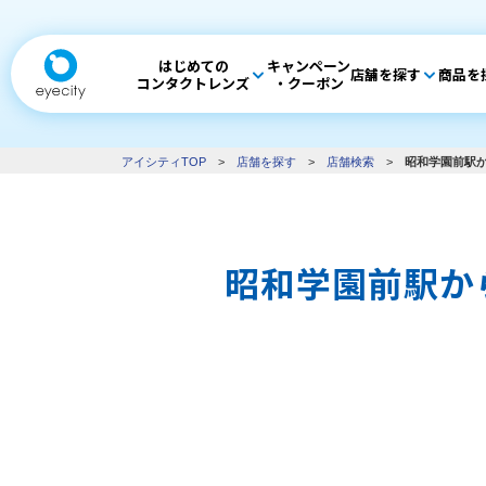
はじめての
キャンペーン
店舗を探す
商品を
コンタクトレンズ
・クーポン
アイシティTOP
>
店舗を探す
>
店舗検索
>
昭和学園前駅か
昭和学園前駅か