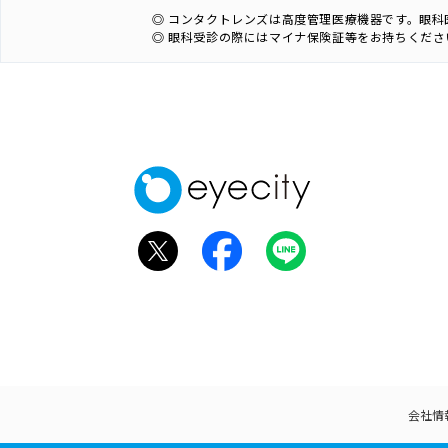
◎ コンタクトレンズは高度管理医療機器です。眼
◎ 眼科受診の際にはマイナ保険証等をお持ちくださ
会社情