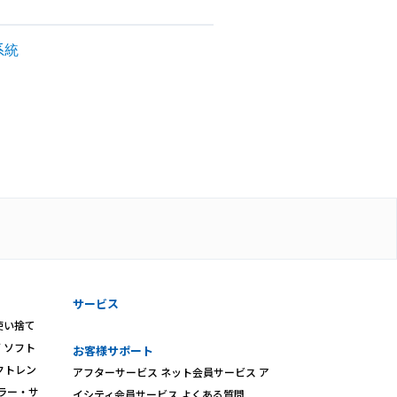
系統
サービス
使い捨て
ズ
ソフト
お客様サポート
クトレン
アフターサービス
ネット会員サービス
ア
ラー・サ
イシティ会員サービス
よくある質問