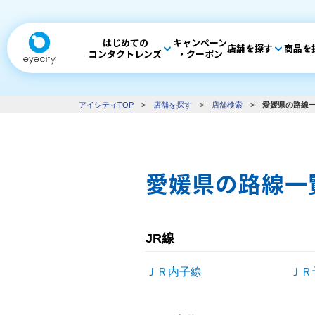
はじめての
キャンペーン
店舗を探す
商品を
コンタクトレンズ
・クーポン
アイシティTOP
>
店舗を探す
>
店舗検索
>
愛媛県の路線
愛媛県の路線一
JR線
ＪＲ内子線
ＪＲ