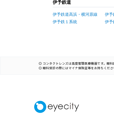
伊予鉄道
伊予鉄道高浜・横河原線
伊予
伊予鉄１系統
伊予
◎ コンタクトレンズは高度管理医療機器です。眼
◎ 眼科受診の際にはマイナ保険証等をお持ちくださ