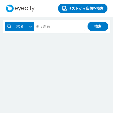
リストから店舗を検索
駅名
検索