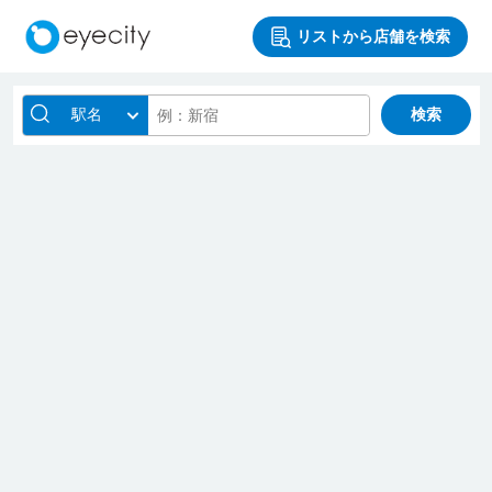
リストから店舗を検索
駅名
検索