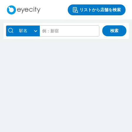
リストから店舗を検索
駅名
検索