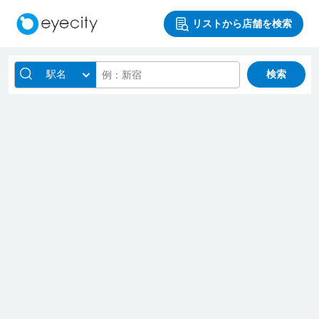
リストから店舗を検索
駅名
検索