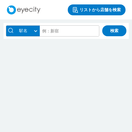
リストから店舗を検索
駅名
検索