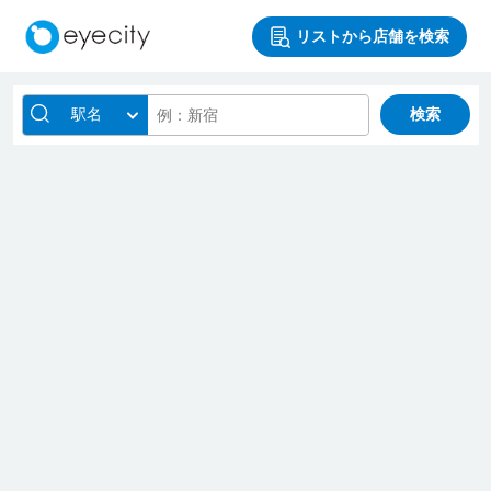
リストから店舗を検索
駅名
検索