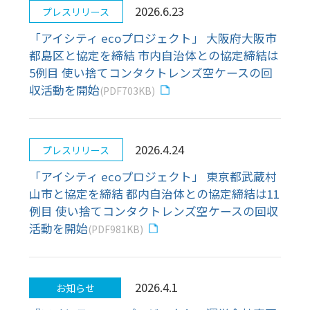
2026.4.24
プレスリリース
「アイシティ ecoプロジェクト」 東京都武蔵村
山市と協定を締結 都内自治体との協定締結は11
例目 使い捨てコンタクトレンズ空ケースの回収
活動を開始
(PDF981KB)
2026.4.1
お知らせ
『アイシティ eco プロジェクト』運営会社変更
のご案内
2026.3.30
プレスリリース
「アイシティ ecoプロジェクト」 島根県江津
市・海と日本プロジェクトinしまねと三者協定
を締結 県内自治体との協定締結は2例目 使い捨
てコンタクトレンズ空ケースの回収活動を開始
(PDF799KB)
2026.3.26
プレスリリース