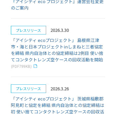
「アイシティ ecoプロジェクト」 茨城県稲敷郡
阿見町と協定を締結 県内自治体との協定締結は
初 使い捨てコンタクトレンズ空ケースの回収活
動を開始
(PDF858KB)
2026.2.27
プレスリリース
「アイシティ ecoプロジェクト」 大阪府大阪市
浪速区と協定を締結 市内自治体との協定締結は
4例目 使い捨てコンタクトレンズ空ケースの回
収活動を開始
(PDF736KB)
2026.2.5
プレスリリース
「アイシティ ecoプロジェクト」 東京都清瀬市
と協定を締結 都内自治体との協定締結は10例目
使い捨てコンタクトレンズ空ケースの回収活動
を開始
(PDF729KB)
2025.12.22
プレスリリース
「アイシティ ecoプロジェクト」 鹿児島県大島