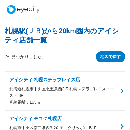
札幌駅(ＪＲ)から
20
km圏内のアイシ
ティ店舗一覧
7件見つかりました。
地図で探す
アイシティ 札幌ステラプレイス店
北海道札幌市中央区北五条西2-5 札幌ステラプレイスイー
スト 3F
直線距離：
159
m
アイシティ モユク札幌店
札幌市中央区南二条西3-20 モユクサッポロ B1F