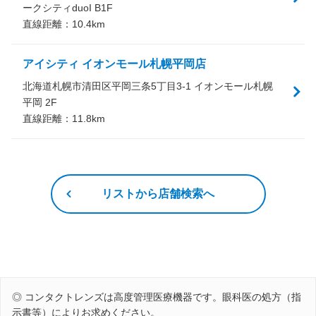
ークシティduoI B1F
直線距離：
10.4
km
アイシティ イオンモール札幌平岡店
北海道札幌市清田区平岡三条5丁目3-1 イオンモール札幌
平岡 2F
直線距離：
11.8
km
リストから店舗検索へ
◎ コンタクトレンズは高度管理医療機器です。眼科医の処方（指
示書等）によりお求めください。