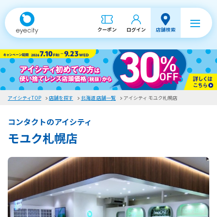
クーポン
ログイン
店舗検索
アイシティTOP
店舗を探す
北海道 店舗一覧
アイシティ モユク札幌店
コンタクトのアイシティ
モユク札幌店