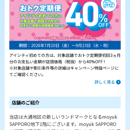
期間：2026年7月10日（金）～9月23日（水・祝）
アイシティ初めての方は、対象店舗でおトク定期便初回3ヵ月
分のお支払い金額が店頭価格（税抜）から40%OFF !
※対象店舗や割引条件等の詳細はキャンペーン特設ページに
てご確認ください。
詳しく見る
店舗のご紹介
当店は大通地区の新しいランドマークとなるmoyuk
SAPPORO地下1階にございます。moyuk SAPPORO