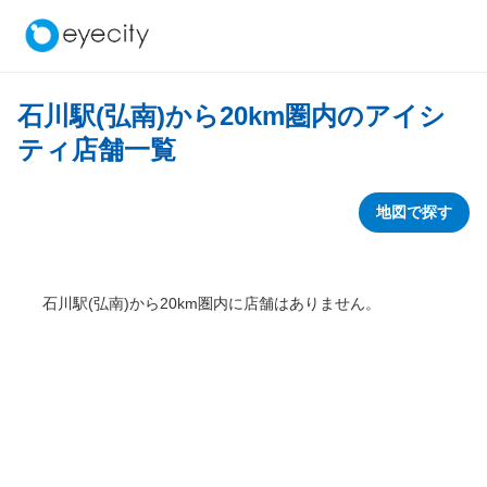
石川駅(弘南)から
20
km圏内のアイシ
ティ店舗一覧
地図で探す
石川駅(弘南)から
20
km圏内に店舗はありません。