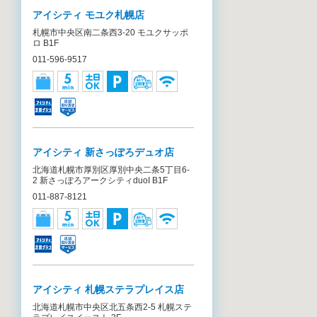
アイシティ モユク札幌店
札幌市中央区南二条西3-20 モユクサッポ
ロ B1F
011-596-9517
アイシティ 新さっぽろデュオ店
北海道札幌市厚別区厚別中央二条5丁目6-
2 新さっぽろアークシティduoI B1F
011-887-8121
アイシティ 札幌ステラプレイス店
北海道札幌市中央区北五条西2-5 札幌ステ