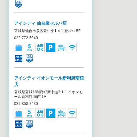
アイシティ 仙台泉セルバ店
宮城県仙台市泉区泉中央1-4-1 セルバ 5F
022-772-5040
アイシティ イオンモール新利府南館
店
宮城県宮城郡利府町新中道3-1-1 イオンモ
ール新利府 南館 1F
022-352-8430