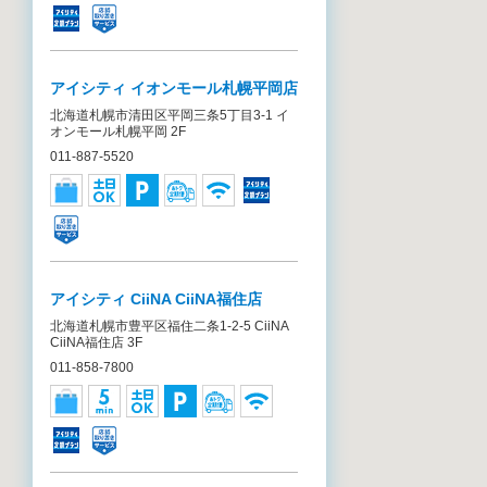
アイシティ イオンモール札幌平岡店
北海道札幌市清田区平岡三条5丁目3-1 イ
オンモール札幌平岡 2F
011-887-5520
アイシティ CiiNA CiiNA福住店
北海道札幌市豊平区福住二条1-2-5 CiiNA
CiiNA福住店 3F
011-858-7800