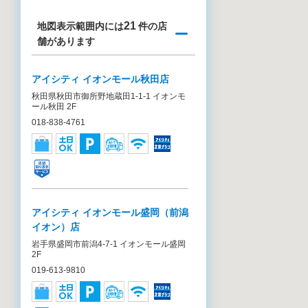
21
地図表示範囲内には
件の店
舗があります
アイシティ イオンモール秋田店
秋田県秋田市御所野地蔵田1-1-1 イオンモ
ール秋田 2F
018-838-4761
アイシティ イオンモール盛岡（前潟
イオン）店
岩手県盛岡市前潟4-7-1 イオンモール盛岡
2F
019-613-9810