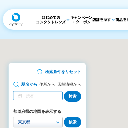
はじめての
キャンペーン
店舗を探す
商品を
コンタクトレンズ
・クーポン
検索条件をリセット
駅名
から
住所
から
店舗情報
から
検索
都道府県の地図を表示する
検索