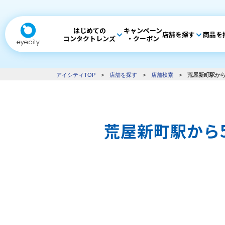
はじめての
キャンペーン
店舗を探す
商品を
コンタクトレンズ
・クーポン
アイシティTOP
>
店舗を探す
>
店舗検索
>
荒屋新町駅から
荒屋新町駅から