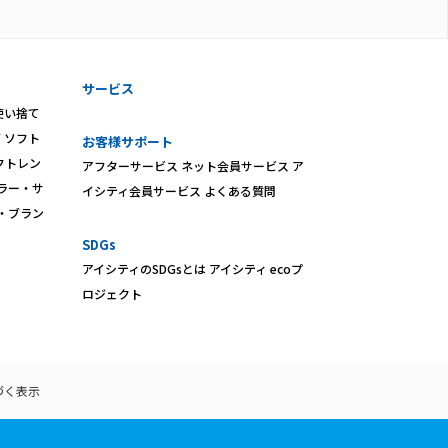
サービス
使い捨て
ズ
ソフト
お客様サポート
クトレン
アフターサービス
ネット会員サービス
ア
ラー・サ
イシティ会員サービス
よくある質問
・ブラン
SDGs
アイシティのSDGsとは
アイシティ ecoプ
ロジェクト
づく表示