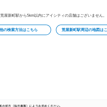
荒屋新町駅から5km以内にアイシティの店舗はございません。
他の検索方法はこちら
荒屋新町駅周辺の地図は
科医の処方（指示書等）によりお求めください。