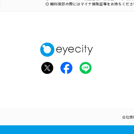
◎ 眼科受診の際にはマイナ保険証等をお持ちくださ
会社情