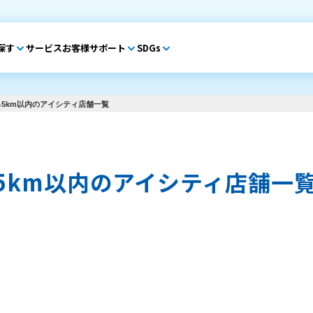
探す
サービス
お客様サポート
SDGs
5km以内のアイシティ店舗一覧
5km以内のアイシティ店舗一