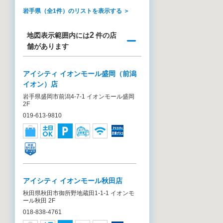
岩手県（全1件）のリストを表示する ＞
2
地図表示範囲内には
件の店
舗があります
アイシティ イオンモール盛岡（前潟
イオン）店
岩手県盛岡市前潟4-7-1 イオンモール盛岡
2F
019-613-9810
アイシティ イオンモール秋田店
秋田県秋田市御所野地蔵田1-1-1 イオンモ
ール秋田 2F
018-838-4761