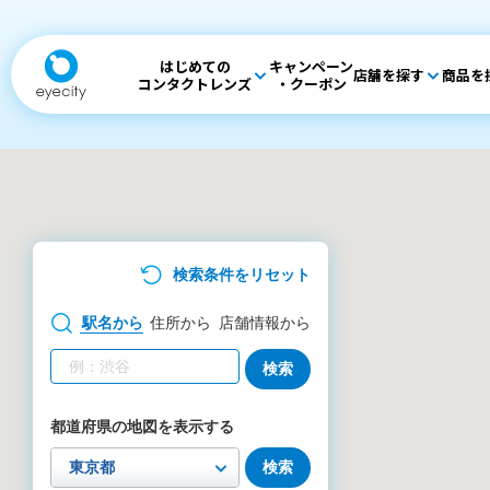
はじめての
キャンペーン
店舗を探す
商品を
コンタクトレンズ
・クーポン
検索条件をリセット
駅名
から
住所
から
店舗情報
から
検索
都道府県の地図を表示する
検索