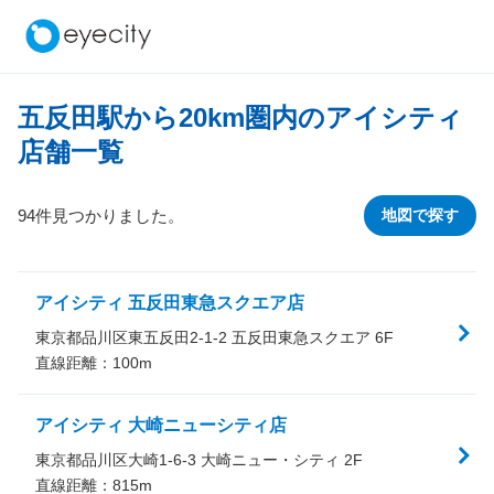
五反田駅から
20
km圏内のアイシティ
店舗一覧
94件見つかりました。
地図で探す
アイシティ 五反田東急スクエア店
東京都品川区東五反田2-1-2 五反田東急スクエア 6F
直線距離：
100
m
アイシティ 大崎ニューシティ店
東京都品川区大崎1-6-3 大崎ニュー・シティ 2F
直線距離：
815
m