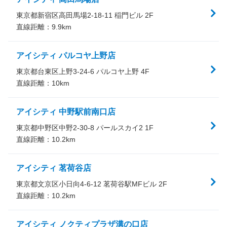
東京都新宿区高田馬場2-18-11 稲門ビル 2F
直線距離：
9.9
km
アイシティ パルコヤ上野店
東京都台東区上野3-24-6 パルコヤ上野 4F
直線距離：
10
km
アイシティ 中野駅前南口店
東京都中野区中野2-30-8 パールスカイ2 1F
直線距離：
10.2
km
アイシティ 茗荷谷店
東京都文京区小日向4-6-12 茗荷谷駅MFビル 2F
直線距離：
10.2
km
アイシティ ノクティプラザ溝の口店