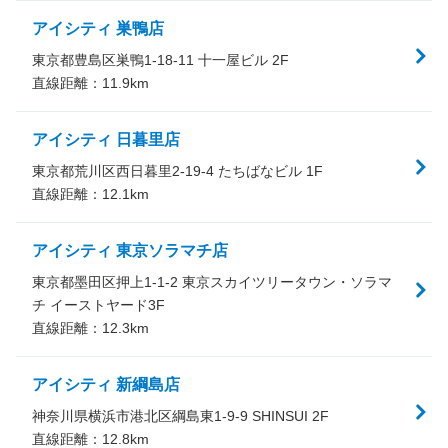
アイシティ 巣鴨店
東京都豊島区巣鴨1-18-11 十一屋ビル 2F
直線距離：
11.9
km
アイシティ 日暮里店
東京都荒川区西日暮里2-19-4 たちばなビル 1F
直線距離：
12.1
km
アイシティ 東京ソラマチ店
東京都墨田区押上1-1-2 東京スカイツリータウン・ソラマ
チ イーストヤード3F
直線距離：
12.3
km
アイシティ 新綱島店
神奈川県横浜市港北区綱島東1-9-9 SHINSUI 2F
直線距離：
12.8
km