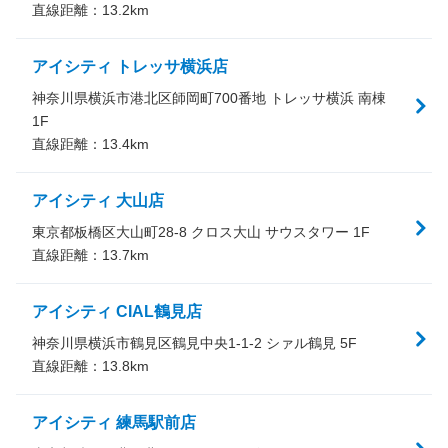
直線距離：
13.2
km
アイシティ トレッサ横浜店
神奈川県横浜市港北区師岡町700番地 トレッサ横浜 南棟
1F
直線距離：
13.4
km
アイシティ 大山店
東京都板橋区大山町28-8 クロス大山 サウスタワー 1F
直線距離：
13.7
km
アイシティ CIAL鶴見店
神奈川県横浜市鶴見区鶴見中央1-1-2 シァル鶴見 5F
直線距離：
13.8
km
アイシティ 練馬駅前店