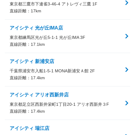
東京都三鷹市下連雀3-46-4 アトレヴィ三鷹 1F
直線距離：
17
km
アイシティ 光が丘IMA店
東京都練馬区光が丘5-1-1 光が丘IMA 3F
直線距離：
17.1
km
アイシティ 新浦安店
千葉県浦安市入船1-5-1 MONA新浦安Ａ館 2F
直線距離：
17.4
km
アイシティ アリオ西新井店
東京都足立区西新井栄町1丁目20-1 アリオ西新井３F
直線距離：
17.4
km
アイシティ 瑞江店