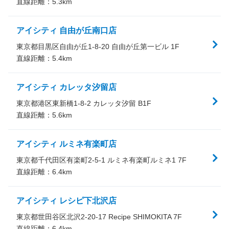
直線距離：
5.3
km
アイシティ 自由が丘南口店
東京都目黒区自由が丘1-8-20 自由が丘第一ビル 1F
直線距離：
5.4
km
アイシティ カレッタ汐留店
東京都港区東新橋1-8-2 カレッタ汐留 B1F
直線距離：
5.6
km
アイシティ ルミネ有楽町店
東京都千代田区有楽町2-5-1 ルミネ有楽町ルミネ1 7F
直線距離：
6.4
km
アイシティ レシピ下北沢店
東京都世田谷区北沢2-20-17 Recipe SHIMOKITA 7F
直線距離：
6.4
km