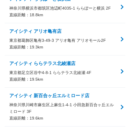
神奈川県横浜市都筑区池辺町4035-1 ららぽーと横浜 2F
直線距離：
18.8
km
アイシティ アリオ亀有店
東京都葛飾区亀有3-49-3 アリオ亀有 アリオモール2F
直線距離：
19.3
km
アイシティ ららテラス北綾瀬店
東京都足立区谷中4-8-1 ららテラス北綾瀬 4F
直線距離：
19.5
km
アイシティ 新百合ヶ丘エルミロード店
神奈川県川崎市麻生区上麻生1-4-1 小田急新百合ヶ丘エル
ミロード 3F
直線距離：
19.6
km