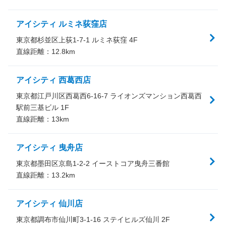
アイシティ ルミネ荻窪店
東京都杉並区上荻1-7-1 ルミネ荻窪 4F
直線距離：
12.8
km
アイシティ 西葛西店
東京都江戸川区西葛西6-16-7 ライオンズマンション西葛西
駅前三基ビル 1F
直線距離：
13
km
アイシティ 曳舟店
東京都墨田区京島1-2-2 イーストコア曳舟三番館
直線距離：
13.2
km
アイシティ 仙川店
東京都調布市仙川町3-1-16 ステイヒルズ仙川 2F