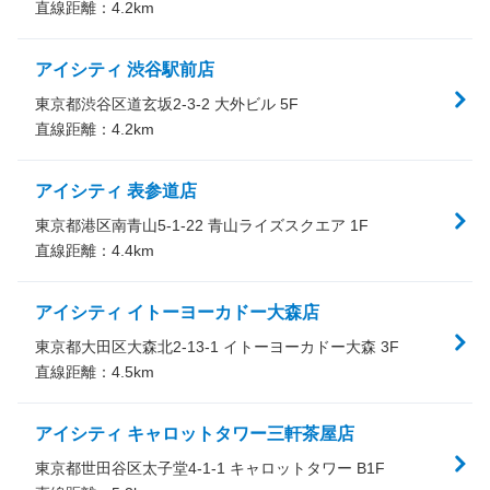
直線距離：
4.2
km
アイシティ 渋谷駅前店
東京都渋谷区道玄坂2-3-2 大外ビル 5F
直線距離：
4.2
km
アイシティ 表参道店
東京都港区南青山5-1-22 青山ライズスクエア 1F
直線距離：
4.4
km
アイシティ イトーヨーカドー大森店
東京都大田区大森北2-13-1 イトーヨーカドー大森 3F
直線距離：
4.5
km
アイシティ キャロットタワー三軒茶屋店
東京都世田谷区太子堂4-1-1 キャロットタワー B1F