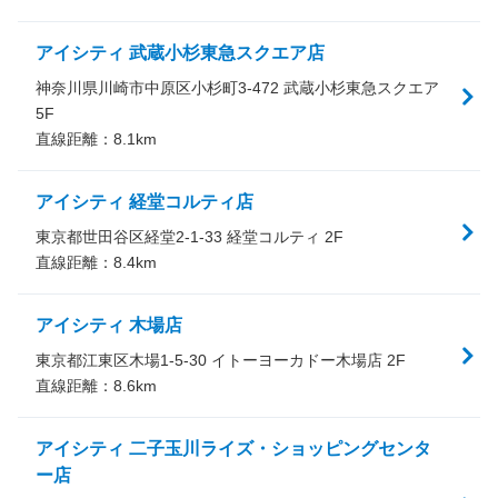
アイシティ 武蔵小杉東急スクエア店
神奈川県川崎市中原区小杉町3-472 武蔵小杉東急スクエア
5F
直線距離：
8.1
km
アイシティ 経堂コルティ店
東京都世田谷区経堂2-1-33 経堂コルティ 2F
直線距離：
8.4
km
アイシティ 木場店
東京都江東区木場1-5-30 イトーヨーカドー木場店 2F
直線距離：
8.6
km
アイシティ 二子玉川ライズ・ショッピングセンタ
ー店