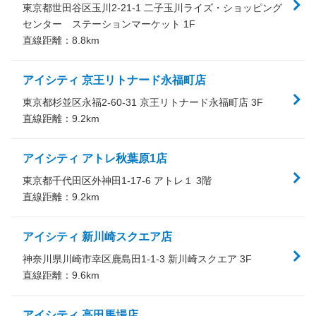
東京都世田谷区玉川2-21-1 二子玉川ライズ・ショッピング
センター ステーションマーケット 1F
直線距離：
8.8
km
アイシティ 京王リトナード永福町店
東京都杉並区永福2-60-31 京王リトナード永福町店 3F
直線距離：
9.2
km
アイシティ アトレ秋葉原1店
東京都千代田区外神田1-17-6 アトレ１ 3階
直線距離：
9.2
km
アイシティ 新川崎スクエア店
神奈川県川崎市幸区鹿島田1-1-3 新川崎スクエア 3F
直線距離：
9.6
km
アイシティ 高田馬場店