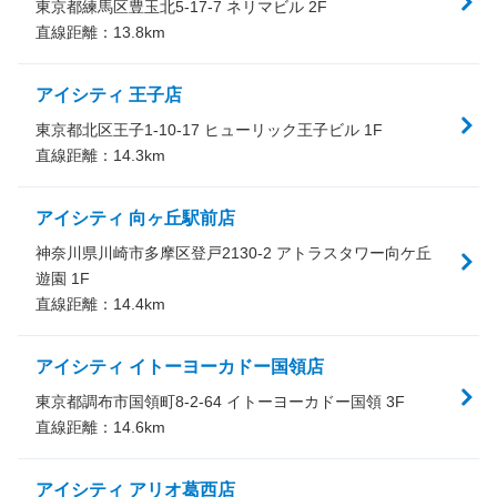
東京都練馬区豊玉北5-17-7 ネリマビル 2F
直線距離：
13.8
km
アイシティ 王子店
東京都北区王子1-10-17 ヒューリック王子ビル 1F
直線距離：
14.3
km
アイシティ 向ヶ丘駅前店
神奈川県川崎市多摩区登戸2130-2 アトラスタワー向ケ丘
遊園 1F
直線距離：
14.4
km
アイシティ イトーヨーカドー国領店
東京都調布市国領町8-2-64 イトーヨーカドー国領 3F
直線距離：
14.6
km
アイシティ アリオ葛西店