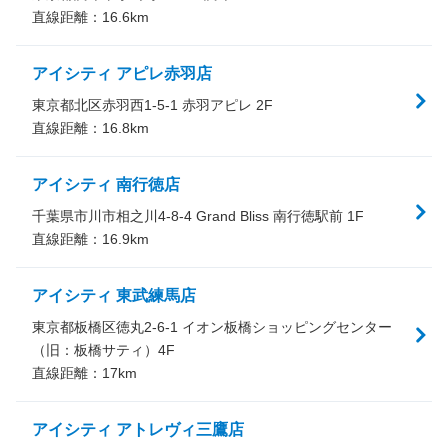
直線距離：
16.6
km
アイシティ アピレ赤羽店
東京都北区赤羽西1-5-1 赤羽アピレ 2F
直線距離：
16.8
km
アイシティ 南行徳店
千葉県市川市相之川4-8-4 Grand Bliss 南行徳駅前 1F
直線距離：
16.9
km
アイシティ 東武練馬店
東京都板橋区徳丸2-6-1 イオン板橋ショッピングセンター
（旧：板橋サティ）4F
直線距離：
17
km
アイシティ アトレヴィ三鷹店