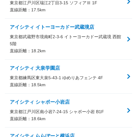
東京都江戸川区瑞江2丁目3-15 ソフィアⅢ 1F
直線距離：
17.5
km
アイシティ イトーヨーカドー武蔵境店
東京都武蔵野市境南町2-3-6 イトーヨーカドー武蔵境 西館
5階
直線距離：
18.2
km
アイシティ 大泉学園店
東京都練馬区東大泉5-43-1 ゆめりあフェンテ 4F
直線距離：
18.5
km
アイシティ シャポー小岩店
東京都江戸川区南小岩7-24-15 シャポー小岩 B1F
直線距離：
18.6
km
アイシティ ららぽーと横浜店