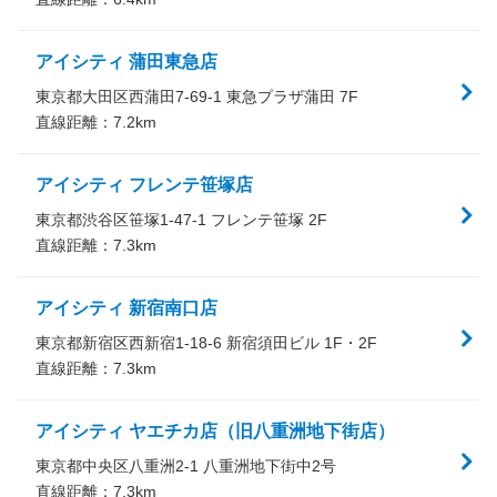
アイシティ 蒲田東急店
東京都大田区西蒲田7-69-1 東急プラザ蒲田 7F
直線距離：
7.2
km
アイシティ フレンテ笹塚店
東京都渋谷区笹塚1-47-1 フレンテ笹塚 2F
直線距離：
7.3
km
アイシティ 新宿南口店
東京都新宿区西新宿1-18-6 新宿須田ビル 1F・2F
直線距離：
7.3
km
アイシティ ヤエチカ店（旧八重洲地下街店）
東京都中央区八重洲2-1 八重洲地下街中2号
直線距離：
7.3
km