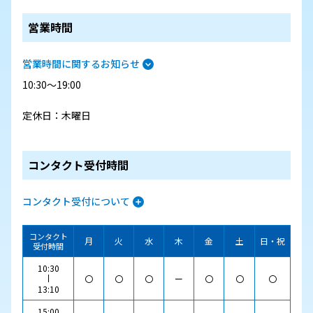
営業時間
営業時間に関するお知らせ
10:30～19:00
定休日：木曜日
コンタクト受付時間
コンタクト受付について
コンタクト
月
火
水
木
金
土
日・祝
受付時間
10:30
〇
〇
〇
ー
〇
〇
〇
13:10
15:00