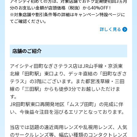
アイシティ初めての方は、対象店舗でおトク定期便初回3ヵ月
分のお支払い金額が店頭価格（税抜）から40%OFF !
※対象店舗や割引条件等の詳細はキャンペーン特設ページに
てご確認ください。
詳しく見る
店舗のご紹介
アイシティ田町なぎさテラス店はJR山手線・京浜東
北線「田町駅」東口より、デッキ直結の「田町なぎさ
テラス」の3階にございます。また都営浅草線・三田
線の「三田駅」からも徒歩3分でお越しいただけま
す。
JR田町駅東口再開発地区「ムスブ田町」の完成に伴
い、今後益々注目を浴びるエリアとなっております。
当店では話題の遠近両用レンズや乱視用レンズ、人気
のサークルレンズ等、幅広い種類のコンタクトレンズ