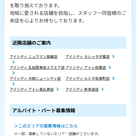
を取り揃えております。
地域に愛される店舗を目指し、スタッフ一同皆様のご
来店を心よりお待ちしております。
近隣店舗のご案内
アイシティ ニュウマン高輪店
アイシティ カレッタ汐留店
アイシティ 五反田東急スクエア店
アイシティ アトレ目黒店
アイシティ 大崎ニューシティ店
アイシティ ルミネ有楽町店
アイシティ アトレ恵比寿店
アイシティ 表参道店
アルバイト・パート募集情報
＞このエリアの募集情報はこちら
※一部、募集していないエリア・店舗がございます。