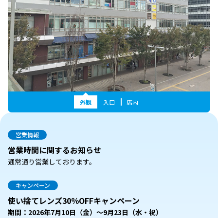
外観
入口
店内
営業情報
営業時間に関するお知らせ
通常通り営業しております。
キャンペーン
使い捨てレンズ30％OFFキャンペーン
期間：2026年7月10日（金）～9月23日（水・祝）