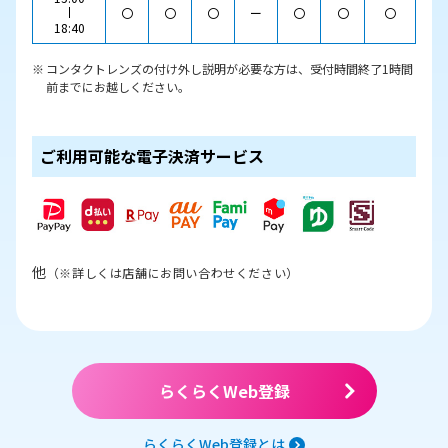
〇
〇
〇
ー
〇
〇
〇
18:40
コンタクトレンズの付け外し説明が必要な方は、受付時間終了1時間
前までにお越しください。
ご利用可能な電子決済サービス
他
（※詳しくは店舗にお問い合わせください）
らくらくWeb登録
らくらくWeb登録とは