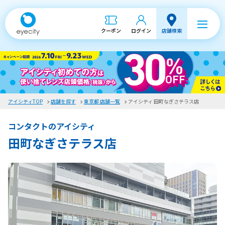
クーポン
ログイン
店舗検索
アイシティTOP
店舗を探す
東京都 店舗一覧
アイシティ 田町なぎさテラス店
コンタクトのアイシティ
田町なぎさテラス店