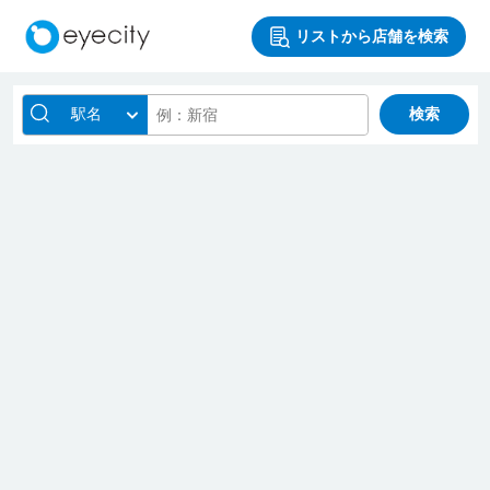
リストから店舗を検索
駅名
検索