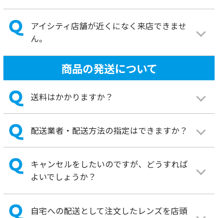
たのですが、どうすればよいでしょうか？
よくあるご質問を見る
お問い合わせ
下のボタンをタップすると通話を開始します。
［年中無休：10:00～19:00］
ほしいとき便 宅配サービスご利用規約