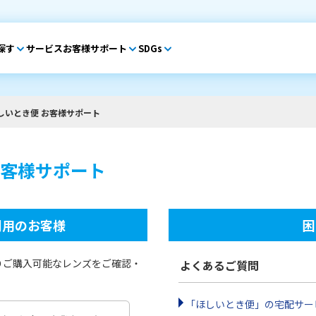
探す
サービス
お客様サポート
SDGs
しいとき便 お客様サポート
お客様サポート
利用のお客様
困
りご購入可能なレンズをご確認・
よくあるご質問
「ほしいとき便」の宅配サー