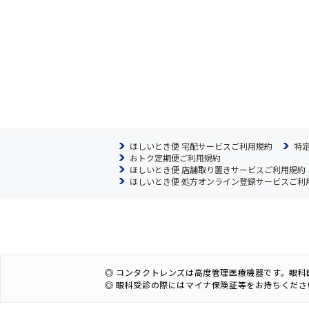
ほしいとき便 宅配サービスご利用規約
特
おトク定期便ご利用規約
ほしいとき便 店舗取り置きサービスご利用規約
ほしいとき便 処方オンライン登録サービスご利
◎ コンタクトレンズは高度管理医療機器です。眼
◎ 眼科受診の際にはマイナ保険証等をお持ちくださ