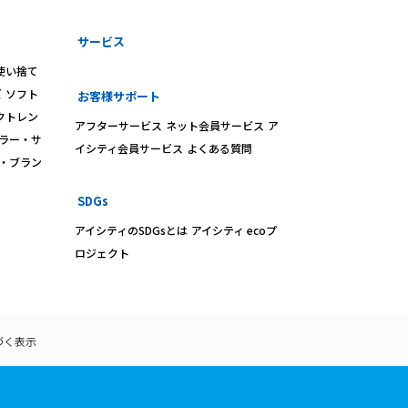
サービス
使い捨て
ズ
ソフト
お客様サポート
クトレン
アフターサービス
ネット会員サービス
ア
ラー・サ
イシティ会員サービス
よくある質問
・ブラン
SDGs
アイシティのSDGsとは
アイシティ ecoプ
ロジェクト
づく表示