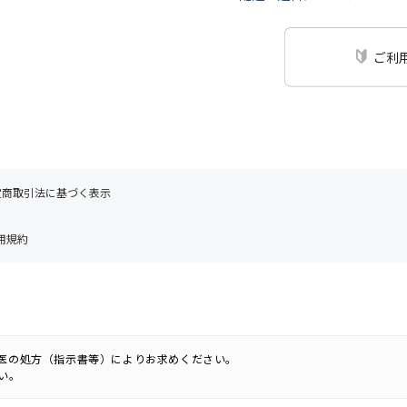
ご利
定商取引法に基づく表示
用規約
科医の処方（指示書等）によりお求めください。
い。